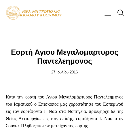
ΕΠΊΚΑΙΡΑ
Εορτή Αγιου Μεγαλομαρτυρος
Παντελεημονος
27 Ιουλίου 2016
Κατα την εορτή του Αγιου Μεγαλομάρτυρος Παντελεημονος
του Ιαματικού ο Επισκοπος μας χοροστάτησε του Εσπερινού
εις τον εορτάζοντα Ι. Ναο στα Νοπηγεια, προεξηρχε δε της
Θείας Λειτουργίας εις τον, επίσης, εορτάζοντα Ι. Ναο στην
Σουγια. Πλήθος πιστών μετείχαν της εορτής.