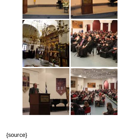
{source}