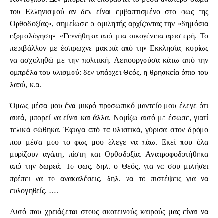
του Ελληνισμού αν δεν είναι εμβαπτισμένο στο φως της
Ορθοδοξίας», σημείωσε ο ομιλητής αρχίζοντας την «δημόσια
εξομολόγηση» «Γεννήθηκα από μια οικογένεια αριστερή. Το
περιβάλλον με έσπρωχνε μακριά από την Εκκλησία, κυρίως
να ασχοληθώ με την πολιτική. Λειτουργούσα κάτω από την
ομπρέλα του υλισμού: δεν υπάρχει Θεός, η θρησκεία όπιο του
λαού, κ.α.
Όμως μέσα μου ένα μικρό προσωπικό μαντείο μου έλεγε ότι
αυτά, μπορεί να είναι και άλλα. Νομίζω αυτό με έσωσε, γιατί
τελικά σώθηκα. Έφυγα από τα υλιστικά, γύρισα στον δρόμο
που μέσα μου το φως μου έλεγε να πάω. Εκεί που όλα
μυρίζουν αγάπη, πίστη και Ορθοδοξία. Ανατροφοδοτήθηκα
από την δωρεά. Το φως, δηλ. ο Θεός, για να σου μιλήσει
πρέπει να το ανακαλέσεις, δηλ. να το πιστέψεις για να
ευλογηθείς. ….
Αυτό που χρειάζεται στους σκοτεινούς καιρούς μας είναι να