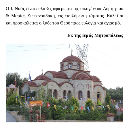
Ο Ι. Ναός είναι ευλαβές αφιέρωμα της οικογένειας Δημητρίου
& Μαρίας Στεφανουδάκη, εις εκπλήρωση τάματος. Καλείται
και προσκαλείται ο λαός του Θεού προς ευλογία και αγιασμό.
Εκ της Ιεράς Μητροπόλεως