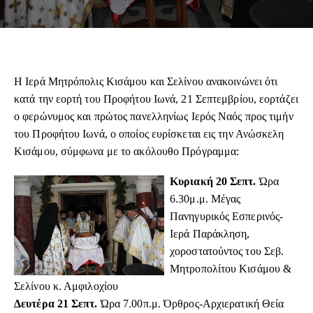
Η Ιερά Μητρόπολις Κισάμου και Σελίνου ανακοινώνει ότι
κατά την εορτή του Προφήτου Ιωνά, 21 Σεπτεμβρίου, εορτάζει
ο φερώνυμος και πρώτος πανελληνίως Ιερός Ναός προς τιμήν
του Προφήτου Ιωνά, ο οποίος ευρίσκεται εις την Ανώσκελη
Κισάμου, σύμφωνα με το ακόλουθο Πρόγραμμα:
Κυριακή 20 Σεπτ.
Ώρα
6.30μ.μ. Μέγας
Πανηγυρικός Εσπερινός-
Ιερά Παράκληση,
χοροστατούντος του Σεβ.
Μητροπολίτου Κισάμου &
Σελίνου κ. Αμφιλοχίου
Δευτέρα 21 Σεπτ.
Ώρα 7.00π.μ. Όρθρος-Αρχιερατική Θεία