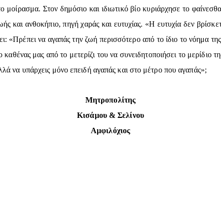
το μοίρασμα. Στον δημόσιο και ιδιωτικό βίο κυριάρχησε το φαίνεσθα
 ζωής και ανθοκήπιο, πηγή χαράς και ευτυχίας. «Η ευτυχία δεν βρίσκ
ι: «Πρέπει να αγαπάς την ζωή περισσότερο από το ίδιο το νόημα της
 ο καθένας μας από το μετερίζι του να συνειδητοποιήσει το μερίδιο 
αλλά να υπάρχεις μόνο επειδή αγαπάς και στο μέτρο που αγαπάς»;
Μητροπολίτης
Κισάμου & Σελίνου
Αμφιλόχιος