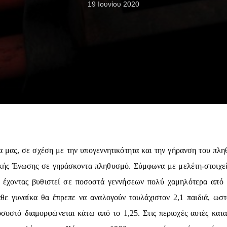
19 Ιουνίου 2020
α μας, σε σχέση με την υπογεννητικότητα και την γήρανση του πλ
ής Ένωσης σε γηράσκοντα πληθυσμό. Σύμφωνα με μελέτη-στοιχεία
 έχοντας βυθιστεί σε ποσοστά γεννήσεων πολύ χαμηλότερα από 
ε γυναίκα θα έπρεπε να αναλογούν τουλάχιστον 2,1 παιδιά, ωσ
οσοστό διαμορφώνεται κάτω από το 1,25. Στις περιοχές αυτές κατ