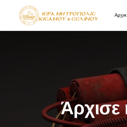
Αρχικ
Αρχική
Μητρόπ
Άρχισε 