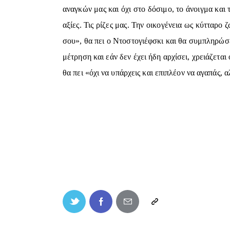
αναγκών μας και όχι στο δόσιμο, το άνοιγμα και 
αξίες. Τις ρίζες μας. Την οικογένεια ως κύτταρο
σου», θα πει ο Ντοστογιέφσκι και θα συμπληρώσε
μέτρηση και εάν δεν έχει ήδη αρχίσει, χρειάζεται
θα πει «όχι να υπάρχεις και επιπλέον να αγαπάς, 