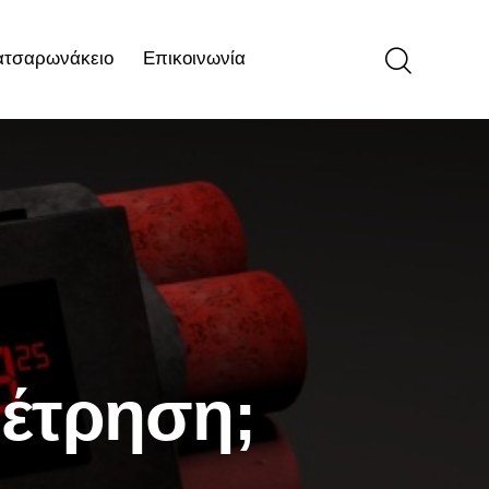
ατσαρωνάκειο
Επικοινωνία
ιο
Επικοινωνία
μέτρηση;