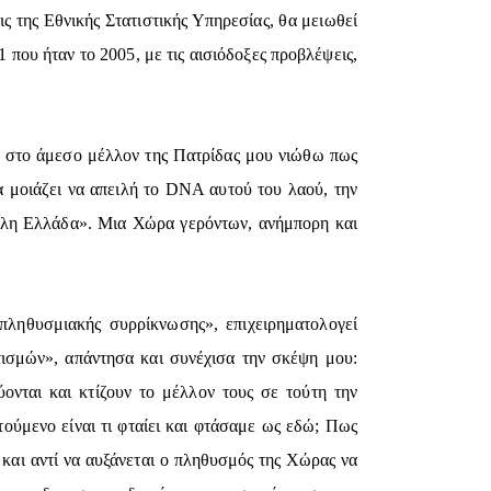
 της Εθνικής Στατιστικής Υπηρεσίας, θα μειωθεί
 που ήταν το 2005, με τις αισιόδοξες προβλέψεις,
ών στο άμεσο μέλλον της Πατρίδας μου νιώθω πως
τα μοιάζει να απειλή το DNA αυτού του λαού, την
«άλλη Ελλάδα». Μια Χώρα γερόντων, ανήμπορη και
ληθυσμιακής συρρίκνωσης», επιχειρηματολογεί
ιτισμών», απάντησα και συνέχισα την σκέψη μου:
ονται και κτίζουν το μέλλον τους σε τούτη την
ούμενο είναι τι φταίει και φτάσαμε ως εδώ; Πως
ο και αντί να αυξάνεται ο πληθυσμός της Χώρας να