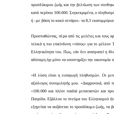
προσδόκιμου ζωής και την βελτίωση των συνθηκώ
κατά περίπου 300.000. Συγκεκριμένα, ο πληθυσμός
ή –με βάση το κακό σενάριο– τα 8,3 εκατομμύρια
Προσπαθώντας, πέρα από τις μελέτες και τους α
τελικά η πιο επικίνδυνη «νόσος» για το μέλλον 
Ελληνικότητα του. Πως, εάν δεν ανατραπεί η θλ
αδύναμη όχι μόνο να υποστηρίξει την οικονομία τη
«Η λύση είναι η εισαγωγή πληθυσμών. Οι μετ
αξιόλογος συνομιλητής μου. «Διαχρονικά, από τ
«100.000 και πλέον παιδιά μεταναστών και προ
Πατρίδα. Εξάλλου το πνεύμα του Ελληνισμού ήτα
εξηγείται να αυξάνεται το προσδόκιμο ζωής, να β