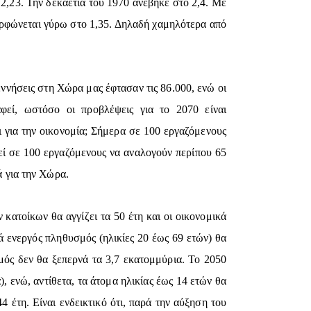
2,23. Την δεκαετία του 1970 ανέβηκε στο 2,4. Με
ορφώνεται γύρω στο 1,35. Δηλαδή χαμηλότερα από
γεννήσεις στη Χώρα μας έφτασαν τις 86.000, ενώ οι
φεί, ωστόσο οι προβλέψεις για το 2070 είναι
ι για την οικονομία; Σήμερα σε 100 εργαζόμενους
εί σε 100 εργαζόμενους να αναλογούν περίπου 65
ά για την Χώρα.
κατοίκων θα αγγίζει τα 50 έτη και οι οικονομικά
ά ενεργός πληθυσμός (ηλικίες 20 έως 69 ετών) θα
μός δεν θα ξεπερνά τα 3,7 εκατομμύρια. Το 2050
, ενώ, αντίθετα, τα άτομα ηλικίας έως 14 ετών θα
 έτη. Είναι ενδεικτικό ότι, παρά την αύξηση του