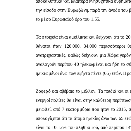
αποκαλυπτικά και ιδιαίτερα ανησυχητικά ευρήματ
την είσοδο στην Ευρωζώνη, παρά την άνοδο του 
το μέσο Ευρωπαϊκό όρο του 1,55.
Τα στοιχεία είναι αμείλικτα και δείχνουν ότι το 
θάνατοι ήταν 120.000. 34.000 περισσότεροι 
ανατριχιαστικές, καθώς δείχνουν μια Χώρα γερόν
αναλογούν περίπου 40 ηλικιωμένοι και ήδη το σ
ηλικιωμένοι άνω των εξήντα πέντε (65) ετών. Προφ
Ζοφερό και αβέβαιο το μέλλον. Τα παιδιά και οι
ενεργοί πολίτες θα είναι στην καλύτερη περίπτω
μειωθεί, από 7 εκατομμύρια που ήταν το 2015, 
υπολογίζεται ότι τα άτομα ηλικίας άνω των 65 ετ
είναι το 10-12% του πληθυσμού, από περίπου 14%