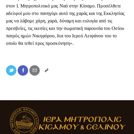
στον Ι. Μητροπολιτικό μας Ναό στην Κίσαμο. Προσέλθετε
αδελφοί μου στο πανηγύρι αυτό της χαράς και της Εκκλησίας
μας να λάβομε χάρη, χαρά, δύναμη και ευλογία από τις
πρεσβείες, τις ικεσίες και την σωματική παρουσία του Οσίου
πατρός ημών Νικηφόρου, δια του Ιερού Λειψάνου του το
οποίο θα τεθεί προς προσκύνηση».