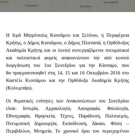
Η Ιερά Μητρόπολις Κισσάμου και Σελίνου, η Περιφέρεια
Κρήτης, ο Δήμος Κισσάμου, ο Δήμος Πλατανιά, η Ορθόδοξος
Ακαδημία Κρήτης και οι λοιποί συνεργαζόμενοι πνευματικοί
και πολιτιστικοί φορείς ανακοινώνουν την από κοινού
διοργάνωση του 1ου Συνεδρίου για την Κίσσαμο, που
θα πραγματοποιηθεί στις 14, 15 και 16 Οκτωβρίου 2016 στο
Καστέλι Κισσάμου και την Ορθόδοξο Ακαδημία Κρήτης
(Κολυμπάρι).
Οι θεματικές ενότητες των Ανακοινώσεων του Συνεδρίου
είναι: Ιστορία, Αρχαιολογία, Λαογραφία, Φιλολογία,
Εθνογραφία, Θρησκεία, Τέχνες, Παράδοση, Πολιτισμός,
Πνευματική Δημιουργία, Εκπαίδευση, Δίκαιο, Φύση –
Περιβάλλον, Μνημεία. Το χρονικό όριο του περιεχομένου