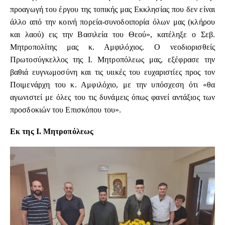
προαγωγή του έργου της τοπικής μας Εκκλησίας που δεν είναι
άλλο από την κοινή πορεία-συνοδοιπορία όλων μας (κλήρου
και λαού) εις την Βασιλεία του Θεού», κατέληξε ο Σεβ.
Μητροπολίτης μας κ. Αμφιλόχιος. Ο νεοδιορισθείς
Πρωτοσύγκελλος της Ι. Μητροπόλεως μας, εξέφρασε την
βαθιά ευγνωμοσύνη και τις υιικές του ευχαριστίες προς τον
Ποιμενάρχη του κ. Αμφιλόχιο, με την υπόσχεση ότι «θα
αγωνιστεί με όλες του τις δυνάμεις όπως φανεί αντάξιος των
προσδοκιών του Επισκόπου του».
Εκ της Ι. Μητροπόλεως