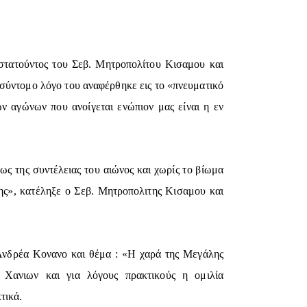
στατούντος του Σεβ. Μητροπολίτου Κισαμου και
σύντομο λόγο του αναφέρθηκε εις το «πνευματικό
ν αγώνων που ανοίγεται ενώπιον μας είναι η εν
έως της συντέλειας του αιώνος και χωρίς το βίωμα
πης», κατέληξε ο Σεβ. Μητροπολιτης Κισαμου και
 Ανδρέα Κονανο και θέμα : «Η χαρά της Μεγάλης
 Χανιων και για λόγους πρακτικούς η ομιλία
τικά.