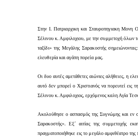
Στην Ι. Πατριαρχικη και Σταυροπηγιακη Μονη 
Σέλινου κ. Αμφιλοχιου, με την συμμετοχή όλων 
ταξίδι» της Μεγάλης Σαρακοστής σημειώνοντας:
ελευθερία και αγάπη πορεία μας.
Οι δυο αυτές αμετάθετες αιώνιες αλήθειες, η ελε
αυτό δεν μπορεί ο Χριστιανός να πορευτεί εις 
Σέλινου κ. Αμφιλοχιος, ερχόμενος καλη Αγία Τε
Ακολούθησε ο ασπασμός της Συγνώμης και εν συ
Σαρακοστής». Εξ´ αιτίας της συμμετοχής εκ
πραγματοποιήθηκε εις το μεγάλο αμφιθέατρο της