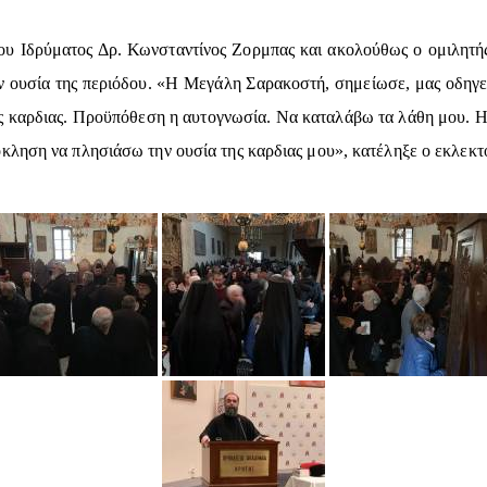
ου Ιδρύματος Δρ. Κωνσταντίνος Ζορμπας και ακολούθως ο ομιλητής,
ν ουσία της περιόδου. «Η Μεγάλη Σαρακοστή, σημείωσε, μας οδηγεί 
ης καρδιας. Προϋπόθεση η αυτογνωσία. Να καταλάβω τα λάθη μου. 
κληση να πλησιάσω την ουσία της καρδιας μου», κατέληξε ο εκλεκτό