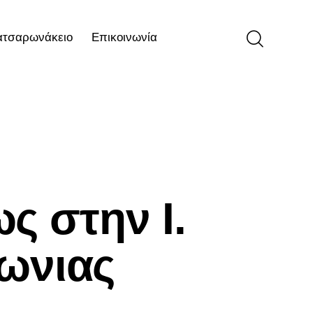
ατσαρωνάκειο
Επικοινωνία
ιο
Επικοινωνία
 στην Ι.
ωνιας