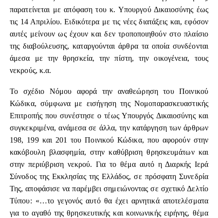
παρατείνεται με απόφαση του κ. Υπουργού Δικαιοσύνης έως
τις 14 Απριλίου. Ειδικότερα με τις νέες διατάξεις και, εφόσον
αυτές μείνουν ως έχουν και δεν τροποποιηθούν στο πλαίσιο
της διαβούλευσης, καταργούνται άρθρα τα οποία συνδέονται
άμεσα με την θρησκεία, την πίστη, την οικογένεια, τους
νεκρούς, κ.α.
Το σχέδιο Νόμου αφορά την αναθεώρηση του Ποινικού
Κώδικα, σύμφωνα με εισήγηση της Νομοπαρασκευαστικής
Επιτροπής που συνέστησε ο τέως Υπουργός Δικαιοσύνης και
συγκεκριμένα, ανάμεσα σε άλλα, την κατάργηση των άρθρων
198, 199 και 201 του Ποινικού Κώδικα, που αφορούν στην
κακόβουλη βλασφημία, στην καθύβριση θρησκευμάτων και
στην περιύβριση νεκρού. Για το θέμα αυτό η Διαρκής Ιερά
Σύνοδος της Εκκλησίας της Ελλάδος, σε πρόσφατη Συνεδρία
Της, αποφάσισε να παρέμβει σημειώνοντας σε σχετικό Δελτίο
Τύπου: «…το γεγονός αυτό θα έχει αρνητικά αποτελέσματα
για το αγαθό της θρησκευτικής και κοινωνικής ειρήνης, θέμα