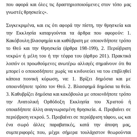
που αφορά και όλες τις δραστηριοποιούμενες στον τόπο μας
γνωστές θρησκείες».
Συγκεκριμένα, και εις ότι αφορά την πίστη, την θρησκεία και
την Εκκλησία καταργούνται τα άρθρα που αφορούν: 1.
Κακόβουλη βλασφημία και καθύβριση με οποιονδήποτε τρόπο
το Θεό και την Θρησκεία (άρθρα 198-199), 2. Περιύβριση
νεκρών ή μέλη του ή την τέφρα του (άρθρο 201). Πρακτικά
λοιπόν οι προωθούμενες ανωτέρω αλλαγές σημαίνουν ότι θα
μπορεί ο οποιοσδήποτε χωρίς να κινδυνεύει να του επιβληθεί
κάποια ποινική κύρωση, να: 1. Βρίζει δημόσια και με
οποιονδήποτε τρόπο τον Θεό. 2. Βλασφημά δημόσια τα θεία.
3. Καθυβρίζει δημόσια και κακόβουλα με οποιονδήποτε τρόπο
την Ανατολική Ορθόδοξη Εκκλησία του Χριστού ή
οποιαδήποτε άλλη αναγνωρισμένη θρησκεία. 4. Προβαίνει σε
περιύβριση νεκρού. 5. Προβαίνει σε περιύβριση τάφου, ως και
ένα σωρό άλλες παραβατικές, κατά την άποψη μας,
συμπεριφορές που, μέχρι σήμερα τουλάχιστον θεωρούνται