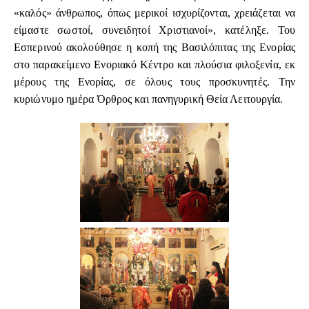
«καλός» άνθρωπος, όπως μερικοί ισχυρίζονται, χρειάζεται να
είμαστε σωστοί, συνειδητοί Χριστιανοί», κατέληξε. Του
Εσπερινού ακολούθησε η κοπή της Βασιλόπιτας της Ενορίας
στο παρακείμενο Ενοριακό Κέντρο και πλούσια φιλοξενία, εκ
μέρους της Ενορίας, σε όλους τους προσκυνητές. Την
κυριώνυμο ημέρα Όρθρος και πανηγυρική Θεία Λειτουργία.