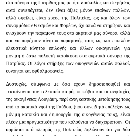
στα σύνορα της Πατρίδας μας με ό,τι δυσκολίες και στερήσεις
αυτό συνεπάγεται, δεν είναι άξιες μόνον επαίνων πολλών,
αλλά οφείλει, είναι χρέος της Πολιτείας, ως και όλων των
συναρμόδιων Θεσμών και Φορέων, όχι απλά να στηρίζουν και
ενισχύουν την παραμονή τους στα ακριτικά μας σύνορα, αλλά
και να παρέχουν κίνητρα παραμονής τους ως και επιπλέον
ελκυστικά κίνητρα επιλογής και άλλων οικογενειών για
μόνιμη ή έστω πολυετή κατοίκηση στα ακριτικά σύνορα της
Πατρίδας. Οι λόγοι στήριξης των οικογενειών αυτών πολλοί,
ευνόητοι και οφθαλμοφανείς.
Δυστυχώς, σύμφωνα με όσα έχουν δημοσιοποιηθεί και
τεκταίνονται τον τελευταίο καιρό, οι φόβοι και οι ανησυχίες
της οικογένειας Λουγιάκη, περί αναγκαστικής μετοίκησης τους
από το ακριτικό νησί της Γαύδου, (που συνειδητά επέλεξαν ως
μόνιμη κατοικία και δημιουργία της οικογένειας τους), είναι
πλέον μια πραγματικότητα που καλούνται να διαχειριστούν. Οι
αρμόδιοι από πλευράς της Πολιτείας δηλώνουν ότι για δύο