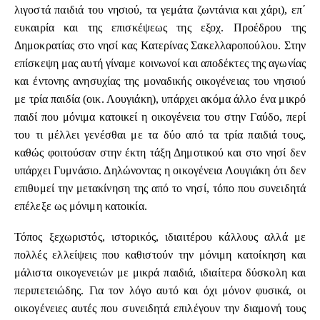
λιγοστά παιδιά του νησιού, τα γεμάτα ζωντάνια και χάρι), επ΄
ευκαιρία και της επισκέψεως της εξοχ. Προέδρου της
Δημοκρατίας στο νησί κας Κατερίνας Σακελλαροπούλου. Στην
επίσκεψη μας αυτή γίναμε κοινωνοί και αποδέκτες της αγωνίας
και έντονης ανησυχίας της μοναδικής οικογένειας του νησιού
με τρία παιδία (οικ. Λουγιάκη), υπάρχει ακόμα άλλο ένα μικρό
παιδί που μόνιμα κατοικεί η οικογένεια του στην Γαύδο, περί
του τι μέλλει γενέσθαι με τα δύο από τα τρία παιδιά τους,
καθώς φοιτούσαν στην έκτη τάξη Δημοτικού και στο νησί δεν
υπάρχει Γυμνάσιο. Δηλώνοντας η οικογένεια Λουγιάκη ότι δεν
επιθυμεί την μετακίνηση της από το νησί, τόπο που συνειδητά
επέλεξε ως μόνιμη κατοικία.
Τόπος ξεχωριστός, ιστορικός, ιδιαιτέρου κάλλους αλλά με
πολλές ελλείψεις που καθιστούν την μόνιμη κατοίκηση και
μάλιστα οικογενειών με μικρά παιδιά, ιδιαίτερα δύσκολη και
περιπετειώδης. Για τον λόγο αυτό και όχι μόνον φυσικά, οι
οικογένειες αυτές που συνειδητά επιλέγουν την διαμονή τους