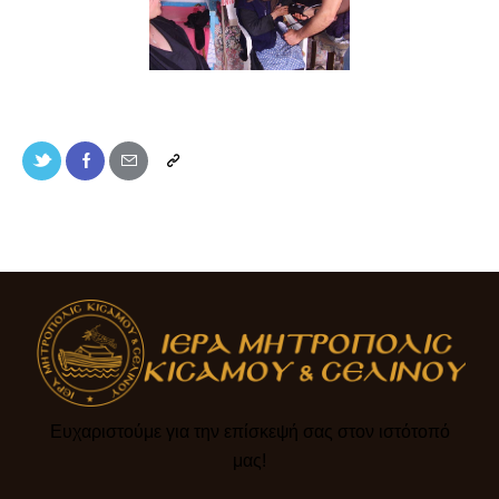
Ευχαριστούμε για την επίσκεψή σας στον ιστότοπό
μας!​