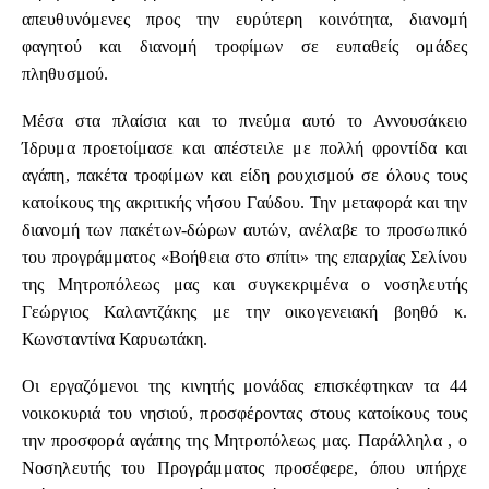
απευθυνόμενες προς την ευρύτερη κοινότητα, διανομή
φαγητού και διανομή τροφίμων σε ευπαθείς ομάδες
πληθυσμού.
Μέσα στα πλαίσια και το πνεύμα αυτό το Αννουσάκειο
Ίδρυμα προετοίμασε και απέστειλε με πολλή φροντίδα και
αγάπη, πακέτα τροφίμων και είδη ρουχισμού σε όλους τους
κατοίκους της ακριτικής νήσου Γαύδου. Την μεταφορά και την
διανομή των πακέτων-δώρων αυτών, ανέλαβε το προσωπικό
του προγράμματος «Βοήθεια στο σπίτι» της επαρχίας Σελίνου
της Μητροπόλεως μας και συγκεκριμένα ο νοσηλευτής
Γεώργιος Καλαντζάκης με την οικογενειακή βοηθό κ.
Κωνσταντίνα Καρυωτάκη.
Οι εργαζόμενοι της κινητής μονάδας επισκέφτηκαν τα 44
νοικοκυριά του νησιού, προσφέροντας στους κατοίκους τους
την προσφορά αγάπης της Μητροπόλεως μας. Παράλληλα , ο
Νοσηλευτής του Προγράμματος προσέφερε, όπου υπήρχε