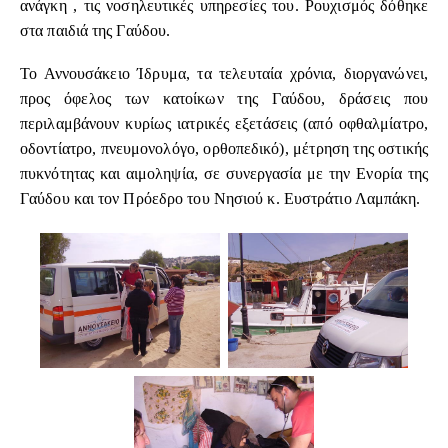
ανάγκη , τις νοσηλευτικές υπηρεσίες του. Ρουχισμός δόθηκε
στα παιδιά της Γαύδου.
Το Αννουσάκειο Ίδρυμα, τα τελευταία χρόνια, διοργανώνει,
προς όφελος των κατοίκων της Γαύδου, δράσεις που
περιλαμβάνουν κυρίως ιατρικές εξετάσεις (από οφθαλμίατρο,
οδοντίατρο, πνευμονολόγο, ορθοπεδικό), μέτρηση της οστικής
πυκνότητας και αιμοληψία, σε συνεργασία με την Ενορία της
Γαύδου και τον Πρόεδρο του Νησιού κ. Ευστράτιο Λαμπάκη.