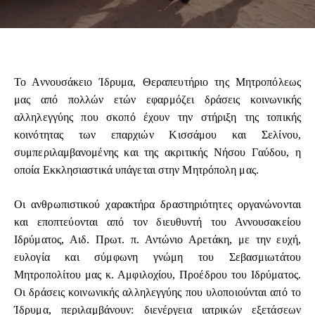
Το Αννουσάκειο Ίδρυμα, Θεραπευτήριο της Μητροπόλεως
μας από πολλών ετών εφαρμόζει δράσεις κοινωνικής
αλληλεγγύης που σκοπό έχουν την στήριξη της τοπικής
κοινότητας των επαρχιών Κισσάμου και Σελίνου,
συμπεριλαμβανομένης και της ακριτικής Νήσου Γαύδου, η
οποία Εκκλησιαστικά υπάγεται στην Μητρόπολη μας.
Οι ανθρωπιστικού χαρακτήρα δραστηριότητες οργανώνονται
και εποπτεύονται από τον διευθυντή του Αννουσακείου
Ιδρύματος, Αιδ. Πρωτ. π. Αντώνιο Αρετάκη, με την ευχή,
ευλογία και σύμφωνη γνώμη του Σεβασμιωτάτου
Μητροπολίτου μας κ. Αμφιλοχίου, Προέδρου του Ιδρύματος.
Οι δράσεις κοινωνικής αλληλεγγύης που υλοποιούνται από το
Ίδρυμα, περιλαμβάνουν: διενέργεια ιατρικών εξετάσεων