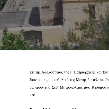
Εκ της Αδελφότητας της Ι. Πατριαρχικής και Στ
Ιουνίου, εις το καθολικό της Μονής θα τελεστού
θα προστεί ο Σεβ. Μητροπολίτης μας, Κισάμου κ
μας.