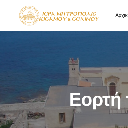
Αρχικ
Αρχική
Μητρόπ
Εορτή 