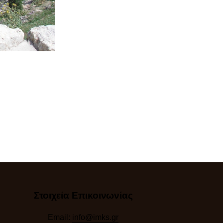
Στοιχεία Επικοινωνίας
Email:
info@imks.gr