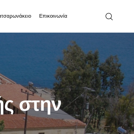
ατσαρωνάκειο
Επικοινωνία
ιο
Επικοινωνία
ής στην