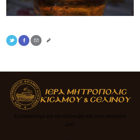
Ευχαριστούμε για την επίσκεψή σας στον ιστότοπό
μας!​