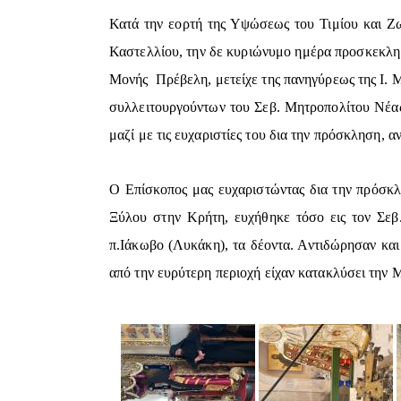
Κατά την εορτή της Υψώσεως του Τιμίου και Ζω
Καστελλίου, την δε κυριώνυμο ημέρα προσκεκλημ
Μονής Πρέβελη, μετείχε της πανηγύρεως της Ι. Μ
συλλειτουργούντων του Σεβ. Μητροπολίτου Νέα
μαζί με τις ευχαριστίες του δια την πρόσκληση, 
Ο Επίσκοπος μας ευχαριστώντας δια την πρόσκλη
Ξύλου στην Κρήτη, ευχήθηκε τόσο εις τον Σεβ
π.Ιάκωβο (Λυκάκη), τα δέοντα. Αντιδώρησαν κα
από την ευρύτερη περιοχή είχαν κατακλύσει την Μ