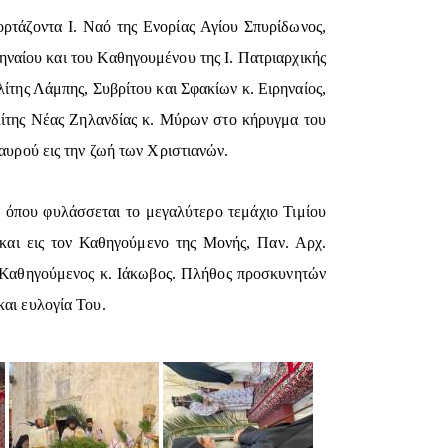
ρτάζοντα Ι. Ναό της Ενορίας Αγίου Σπυρίδωνος,
ναίου και του Καθηγουμένου της Ι. Πατριαρχικής
ίτης Λάμπης, Συβρίτου και Σφακίων κ. Ειρηναίος,
ίτης Νέας Ζηλανδίας κ. Μύρων στο κήρυγμα του
ταυρού εις την ζωή των Χριστιανών.
, όπου φυλάσσεται το μεγαλύτερο τεμάχιο Τιμίου
και εις τον Καθηγούμενο της Μονής, Παν. Αρχ.
ο Καθηγούμενος κ. Ιάκωβος. Πλήθος προσκυνητών
και ευλογία Του.