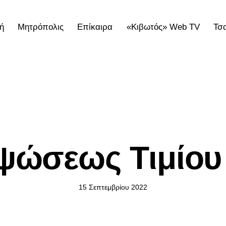
ή
Μητρόπολις
Επίκαιρα
«Κιβωτός» Web TV
Τσ
ολις
Επίκαιρα
«Κιβωτός» Web TV
Τσατσαρωνάκε
ΕΠΊΚΑΙΡΑ
ψώσεως Τιμίου
15 Σεπτεμβρίου 2022