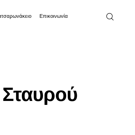
ατσαρωνάκειο
Επικοινωνία
ιο
Επικοινωνία
 Σταυρού