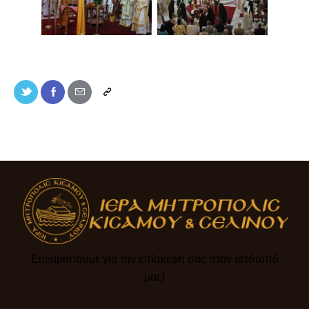
Ευχαριστούμε για την επίσκεψή σας στον ιστότοπό
μας!​