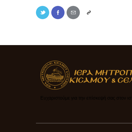
Ευχαριστούμε για την επίσκεψή σας στον ιστ