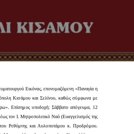
Θαυματουργού Εικόνας, επονομαζόμενη «Παναγία η
τρόπολη Κισάμου και Σελίνου, καθώς σύμφωνα με
ρέψω». Επίσημος υποδοχή: Σάββατο απόγευμα, 12
έως τον Ι. Μητροπολιτικό Ναό (Ευαγγελισμός της
λίτου Ρεθύμνης και Αυλοποτάμου κ. Προδρόμου.