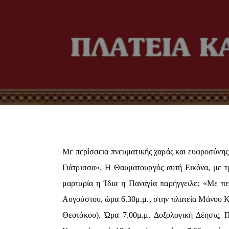
Με περίσσεια πνευματικής χαράς και ευφροσύνης
Γιάτρισσα». Η Θαυματουργός αυτή Εικόνα, με τ
μαρτυρία η Ίδια η Παναγία παρήγγειλε: «Με πε
Αυγούστου, ώρα 6.30μ.μ., στην πλατεία Μάνου Κ
Θεοτόκου). Ώρα 7.00μ.μ. Δοξολογική Δέησις, 