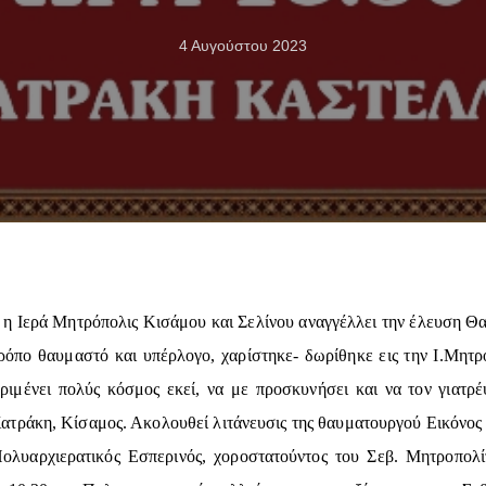
4 Αυγούστου 2023
 η Ιερά Μητρόπολις Κισάμου και Σελίνου αναγγέλλει την έλευση 
ρόπο θαυμαστό και υπέρλογο, χαρίστηκε- δωρίθηκε εις την Ι.Μη
ριμένει πολύς κόσμος εκεί, να με προσκυνήσει και να τον γιατ
ατράκη, Κίσαμος. Ακολουθεί λιτάνευσις της θαυματουργού Εικόνος 
Πολυαρχιερατικός Εσπερινός, χοροστατούντος του Σεβ. Μητροπο