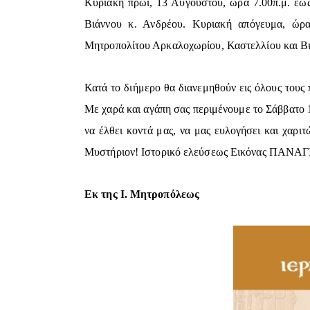
Κυριακή πρωί, 13 Αυγούστου, ώρα 7.00π.μ. έως
Βιάννου κ. Ανδρέου. Κυριακή απόγευμα, ώρα 
Μητροπολίτου Αρκαλοχωρίου, Καστελλίου και Βι
Κατά το διήμερο θα διανεμηθούν εις όλους τους 
Με χαρά και αγάπη σας περιμένουμε το Σάββατο 
να έλθει κοντά μας, να μας ευλογήσει και χαρι
Μυστήριον!
Ιστορικό ελεύσεως Εικόνας ΠΑΝΑ
Εκ της Ι. Μητροπόλεως