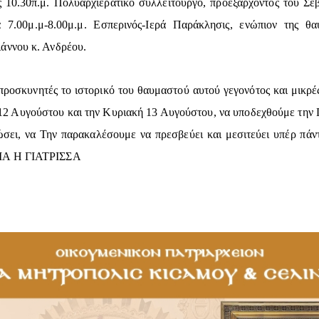
 10.30π.μ. Πολυαρχιερατικό συλλείτουργο, προεξάρχοντος του Σ
7.00μ.μ-8.00μ.μ. Εσπερινός-Ιερά Παράκλησις, ενώπιον της θα
άννου κ. Ανδρέου.
προσκυνητές το ιστορικό του θαυμαστού αυτού γεγονότος και μικρέ
12 Αυγούστου και την Κυριακή 13 Αυγούστου, να υποδεχθούμε την 
τώσει, να Την παρακαλέσουμε να πρεσβεύει και μεσιτεύει υπέρ π
ΓΙΑ Η ΓΙΑΤΡΙΣΣΑ