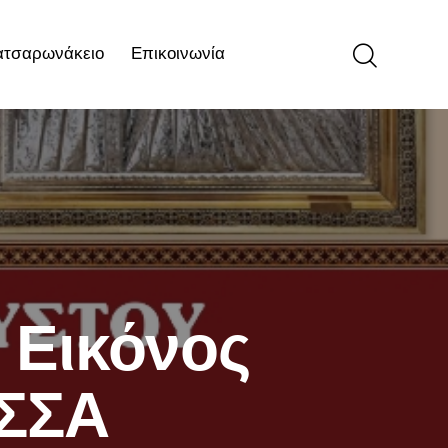
ατσαρωνάκειο
Επικοινωνία
ιο
Επικοινωνία
 Εικόνος
ΙΣΣΑ