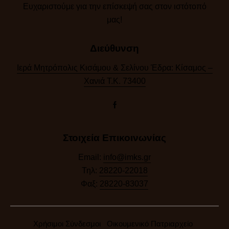
Ευχαριστούμε για την επίσκεψή σας στον ιστότοπό
μας!​
Διεύθυνση
Ιερά Μητρόπολις Κισάμου & Σελίνου Έδρα: Κίσαμος –
Χανιά Τ.Κ. 73400
Στοιχεία Επικοινωνίας
Email:
info@imks.gr
Τηλ:
28220-22018
Φαξ:
28220-83037
Χρήσιμοι Σύνδεσμοι
Οικουμενικό Πατριαρχείο