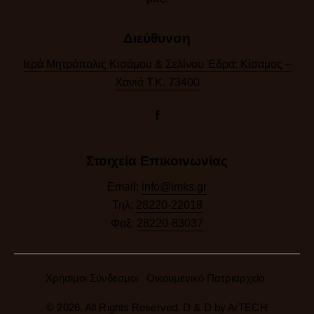
Διεύθυνση
Ιερά Μητρόπολις Κισάμου & Σελίνου Έδρα: Κίσαμος –
Χανιά Τ.Κ. 73400
Στοιχεία Επικοινωνίας
Email:
info@imks.gr
Τηλ:
28220-22018
Φαξ:
28220-83037
Χρήσιμοι Σύνδεσμοι
Οικουμενικό Πατριαρχείο
© 2026. All Rights Reserved. D & D by
ArTECH