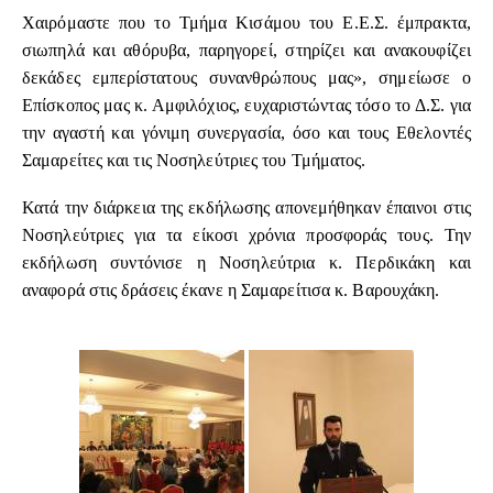
Χαιρόμαστε που το Τμήμα Κισάμου του Ε.Ε.Σ. έμπρακτα,
σιωπηλά και αθόρυβα, παρηγορεί, στηρίζει και ανακουφίζει
δεκάδες εμπερίστατους συνανθρώπους μας», σημείωσε ο
Επίσκοπος μας κ. Αμφιλόχιος, ευχαριστώντας τόσο το Δ.Σ. για
την αγαστή και γόνιμη συνεργασία, όσο και τους Εθελοντές
Σαμαρείτες και τις Νοσηλεύτριες του Τμήματος.
Κατά την διάρκεια της εκδήλωσης απονεμήθηκαν έπαινοι στις
Νοσηλεύτριες για τα είκοσι χρόνια προσφοράς τους. Την
εκδήλωση συντόνισε η Νοσηλεύτρια κ. Περδικάκη και
αναφορά στις δράσεις έκανε η Σαμαρείτισα κ. Βαρουχάκη.