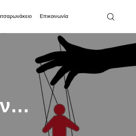
ατσαρωνάκειο
Επικοινωνία
ιο
Επικοινωνία
ων…