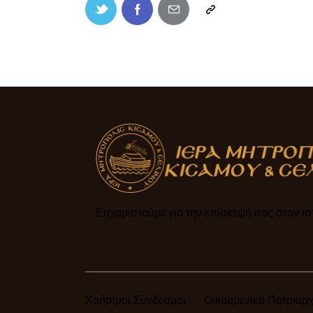
Ευχαριστούμε για την επίσκεψή σας στον ιστ
Χρήσιμοι Σύνδεσμοι
Οικουμενικό Πατριαρχ