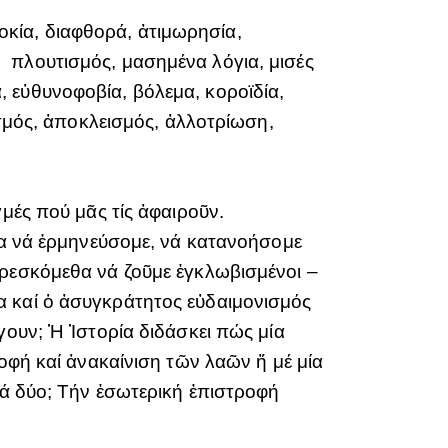
κία, διαφθορά, ἀτιμωρησία,
 πλουτισμός, μασημένα λόγια, μισές
 εὐθυνοφοβία, βόλεμα, κοροϊδία,
ισμός, ἀποκλεισμός, ἀλλοτρίωση,
μές πού μᾶς τίς ἀφαιροῦν.
εθα νά ἑρμηνεύσομε, νά κατανοήσομε
ἀρεσκόμεθα νά ζοῦμε ἐγκλωβισμένοι –
α καί ὁ ἀσυγκράτητος εὐδαιμονισμός
γουν; Ἡ Ἱστορία διδάσκει πώς μία
οφή καί ἀνακαίνιση τῶν λαῶν ἤ μέ μία
τά δύο; Τήν ἐσωτερική ἐπιστροφή