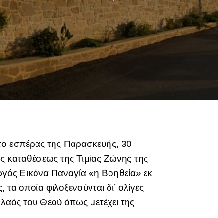
το εσπέρας της Παρασκευής, 30
ης καταθέσεως της Τιμίας Ζώνης της
γός Εικόνα Παναγία «η Βοηθεία» εκ
 τα οποία φιλοξενούνται δι’ ολίγες
 λαός του Θεού όπως μετέχει της