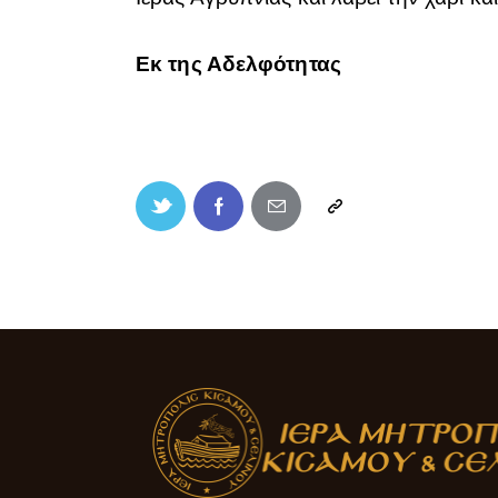
Εκ της Αδελφότητας