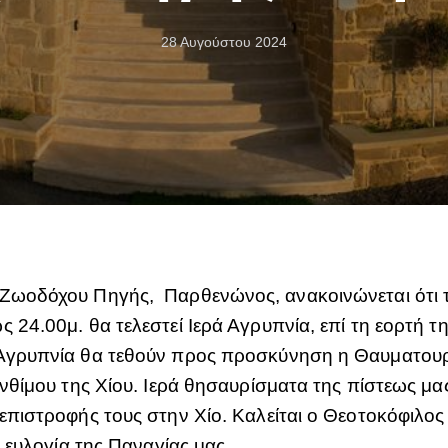
28 Αυγούστου 2024
 Ζωοδόχου Πηγής, Παρθενώνος, ανακοινώνεται ότι 
 24.00μ. θα τελεστεί Ιερά Αγρυπνία, επί τη εορτή τ
 Αγρυπνία θα τεθούν προς προσκύνηση η Θαυματουρ
νθίμου της Χίου. Ιερά θησαυρίσματα της πίστεως μας,
επιστροφής τους στην Χίο. Καλείται ο Θεοτοκόφιλος
ι ευλογία της Παναγίας μας.