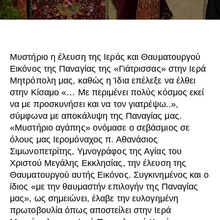
Μυστήριο η έλευση της Ιεράς και Θαυματουργού
Εικόνος της Παναγίας της «Γιάτρισσας» στην Ιερά
Μητρόπολη μας, καθώς η Ίδια επέλεξε να έλθει
στην Κίσαμο «… Με περιμένει πολύς κόσμος εκεί
να με προσκυνήσει και να τον γιατρέψω..»,
σύμφωνα με αποκάλυψη της Παναγίας μας.
«Μυστήριο αγάπης» ονόμασε ο σεβάσμιος σε
όλους μας Ιερομόναχος π. Αθανάσιος
Σιμωνοπετρίτης, Υμνογράφος της Αγίας του
Χριστού Μεγάλης Εκκλησίας, την έλευση της
Θαυματουργού αυτής Εικόνος. Συγκινημένος και ο
ίδιος «με την θαυμαστήν επιλογήν της Παναγίας
μας», ως σημειώνει, έλαβε την ευλογημένη
πρωτοβουλία όπως αποστείλει στην Ιερά