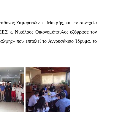
ύθυνος Σαμαρειτών κ. Μακρής, και εν συνεχεία
 ΕΕΣ κ. Νικόλαος Οικονομόπουλος εξέφρασε τον
θαλψης» που επιτελεί το Αννουσάκειο Ίδρυμα, το