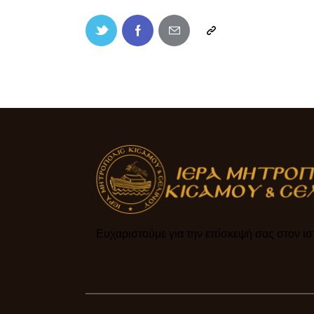
Ευχαριστούμε για την επίσκεψή σας στον ιστ