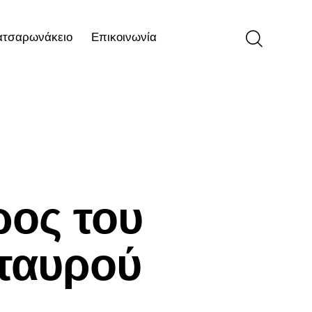
ατσαρωνάκειο
Επικοινωνία
ιο
Επικοινωνία
ρος του
ταυρού