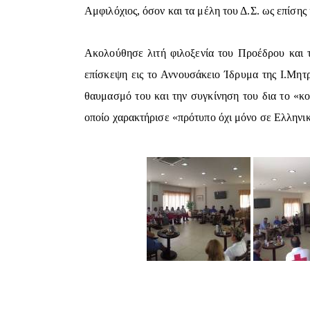
Αμφιλόχιος, όσον και τα μέλη του Δ.Σ. ως επίση
Ακολούθησε λιτή φιλοξενία του Προέδρου και 
επίσκεψη εις το Αννουσάκειο Ίδρυμα της Ι.Μη
θαυμασμό του και την συγκίνηση του δια το «κο
οποίο χαρακτήρισε «πρότυπο όχι μόνο σε Ελληνι