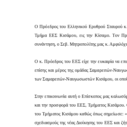
Ο Πρόεδρος του Ελληνικού Ερυθρού Σταυρού κ. 
Τμήμα ΕΕΣ Κισάμου, εις την Κίσαμο. Τον Πρό
συνάντηση, ο Σεβ. Μητροπολίτης μας κ. Αμφιλόχ
Ο κ. Πρόεδρος του ΕΕΣ είχε την ευκαιρία να επ
επίσης και μέρος της ομάδας Σαμαρειτών-Ναυγ
των Σαμαρειτών-Ναυγωσωστών Κισάμου, οι οποίοι 
Στην επικοινωνία αυτή ο Επίσκοπος μας καλωσόρ
και την προσφορά του ΕΕΣ, Τμήματος Κισάμου. Ο 
του Τμήματος Κισάμου καθώς όπως σημείωσε: «η 
σχεδιασμούς της νέας Διοίκησης του ΕΕΣ και ζή