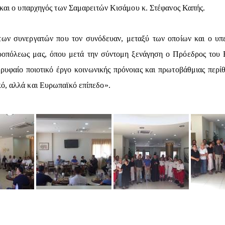
ς και ο υπαρχηγός των Σαμαρειτών Κισάμου κ. Στέφανος Καπής.
των συνεργατών που τον συνόδευαν, μεταξύ των οποίων και ο υπε
τροπόλεως μας, όπου μετά την σύντομη ξενάγηση ο Πρόεδρος του
ρυφαίο ποιοτικό έργο κοινωνικής πρόνοιας και πρωτοβάθμιας περί
κό, αλλά και Ευρωπαϊκό επίπεδο».