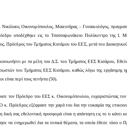
Νικόλαος Οικονομόπουλος, Μαιευτήρας – Γυναικολόγος, πραγματο
εδρο υποδέχθηκε εις το Τσατσαρωνάκειο Πολύκεντρο της Ι. Μ
ιος, Πρόεδρος του Τμήματος Κισάμου του ΕΕΣ, μετά του Διοικητικο
ικοινωνήσει με τα μέλη του Δ.Σ. του Τμήματος ΕΕΣ Κισάμου, Εθε
ωσωστών του Τμήματος ΕΕΣ Κισάμου, καθώς λόγω της εργάσιμης η
είναι περί τους πενήντα (50).
ισε τον Πρόεδρο του ΕΕΣ κ. Οικονομόπουλου, ευχαριστώντας τον 
κ. Πρόεδρος εξέφρασε την χαρά του δια την ευκαιρία της επικοινω
δική σας εθελοντική προσφορά είναι η απάντηση εις το τι κάνει κα
τησε να ενημερωθεί δια τα τοπικά θέματα, τα οποία έθεσε τόσο ο 