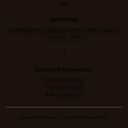
μας!​
Διεύθυνση
Ιερά Μητρόπολις Κισάμου & Σελίνου Έδρα: Κίσαμος –
Χανιά Τ.Κ. 73400
Στοιχεία Επικοινωνίας
Email:
info@imks.gr
Τηλ:
28220-22018
Φαξ:
28220-83037
Χρήσιμοι Σύνδεσμοι
Οικουμενικό Πατριαρχείο