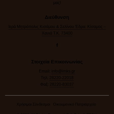
μας!​
Διεύθυνση
Ιερά Μητρόπολις Κισάμου & Σελίνου Έδρα: Κίσαμος –
Χανιά Τ.Κ. 73400
Στοιχεία Επικοινωνίας
Email:
info@imks.gr
Τηλ:
28220-22018
Φαξ:
28220-83037
Χρήσιμοι Σύνδεσμοι
Οικουμενικό Πατριαρχείο