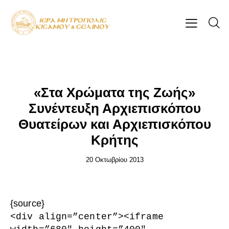
ΕΠΊΚΑΙΡΑ
«Στα Χρώματα της Ζωής»
Συνέντευξη Αρχιεπισκόπου
Θυατείρων και Αρχιεπισκόπου
Κρήτης
20 Οκτωβρίου 2013
{source}
<
div align=”center”
>
<
iframe