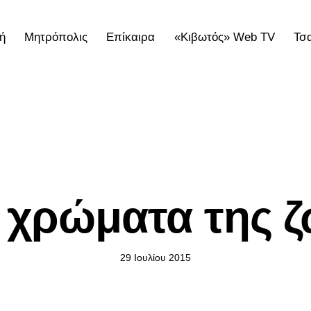
ή
Μητρόπολις
Επίκαιρα
«Κιβωτός» Web TV
Τσ
ολις
Επίκαιρα
«Κιβωτός» Web TV
Τσατσαρωνάκε
ΕΠΊΚΑΙΡΑ
 χρώματα της 
29 Ιουλίου 2015