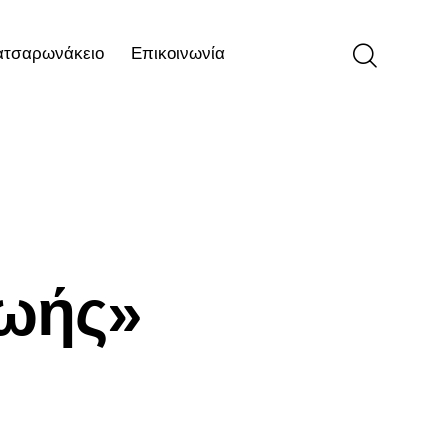
ατσαρωνάκειο
Επικοινωνία
ιο
Επικοινωνία
ζωής»