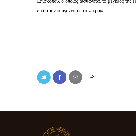
Επισκόπου, ο οποίος αισθάνεται το μέγεθος της 
δικάσουν οι αγέννητοι, οι νεκροί».