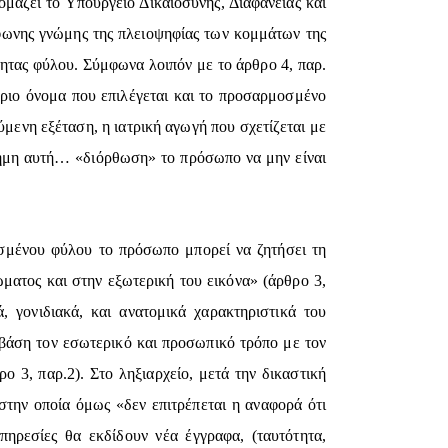
ομάζει το Υπουργείο Δικαιοσύνης, Διαφάνειας και
φωνης γνώμης της πλειοψηφίας των κομμάτων της
ητας φύλου. Σύμφωνα λοιπόν με το άρθρο 4, παρ.
ύριο όνομα που επιλέγεται και το προσαρμοσμένο
ούμενη εξέταση, η ιατρική αγωγή που σχετίζεται με
ίφημη αυτή… «διόρθωση» το πρόσωπο να μην είναι
σμένου φύλου το πρόσωπο μπορεί να ζητήσει τη
ματος και στην εξωτερική του εικόνα» (άρθρο 3,
 γονιδιακά, και ανατομικά χαρακτηριστικά του
 βάση τον εσωτερικό και προσωπικό τρόπο με τον
 3, παρ.2). Στο ληξιαρχείο, μετά την δικαστική
στην οποία όμως «δεν επιτρέπεται η αναφορά ότι
ρεσίες θα εκδίδουν νέα έγγραφα, (ταυτότητα,