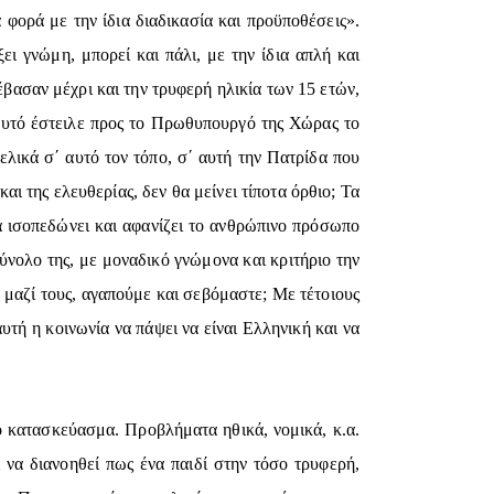
 φορά με την ίδια διαδικασία και προϋποθέσεις».
 γνώμη, μπορεί και πάλι, με την ίδια απλή και
τέβασαν μέχρι και την τρυφερή ηλικία των 15 ετών,
αυτό έστειλε προς το Πρωθυπουργό της Χώρας το
λικά σ΄ αυτό τον τόπο, σ΄ αυτή την Πατρίδα που
αι της ελευθερίας, δεν θα μείνει τίποτα όρθιο; Τα
α ισοπεδώνει και αφανίζει το ανθρώπινο πρόσωπο
ύνολο της, με μοναδικό γνώμονα και κριτήριο την
 μαζί τους, αγαπούμε και σεβόμαστε; Με τέτοιους
υτή η κοινωνία να πάψει να είναι Ελληνική και να
ό κατασκεύασμα. Προβλήματα ηθικά, νομικά, κ.α.
 να διανοηθεί πως ένα παιδί στην τόσο τρυφερή,