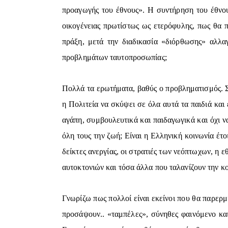
προαγωγής του έθνους». Η συντήρηση του έθνους
οικογένειας πρωτίστως ως ετερόφυλης, πως θα π
πράξη, μετά την διαδικασία «διόρθωσης» αλλ
προβλημάτων ταυτοπροσωπίας;
Πολλά τα ερωτήματα, βαθύς ο προβληματισμός. Σ
η Πολιτεία να σκύψει σε όλα αυτά τα παιδιά και
αγάπη, συμβουλευτικά και παιδαγωγικά και όχι να
όλη τους την ζωή; Είναι η Ελληνική κοινωνία έτο
δείκτες ανεργίας, οι στρατιές των νεόπτωχων, η
αυτοκτονιών και τόσα άλλα που ταλανίζουν την κ
Γνωρίζω πως πολλοί είναι εκείνοι που θα παρερ
προσάψουν.. «ταμπέλες», σύνηθες φαινόμενο κα