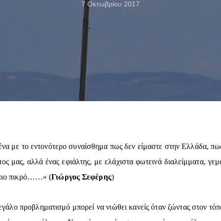
7 Οκτωβρίου 2017
ένα με το εντονότερο συναίσθημα πως δεν είμαστε στην Ελλάδα, πω
όπος μας, αλλά ένας εφιάλτης, με ελάχιστα φωτεινά διαλείμματα, γε
ι πιο πικρό……» (
Γιώργος Σεφέρης
)
μεγάλο προβληματισμό μπορεί να νιώθει κανείς όταν ζώντας στον τό