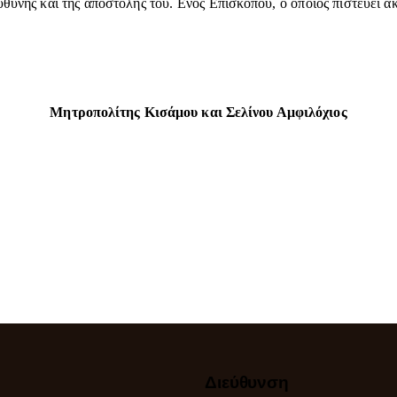
ευθύνης και της αποστολής του. Ενός Επισκόπου, ο οποίος πιστεύει 
Μητροπολίτης Κισάμου και Σελίνου Αμφιλόχιος
Διεύθυνση