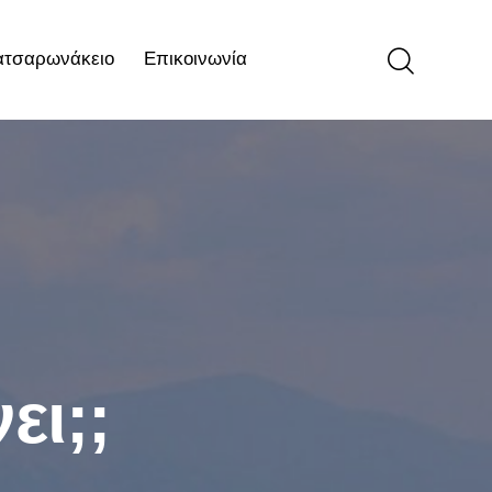
ατσαρωνάκειο
Επικοινωνία
ιο
Επικοινωνία
ει;;