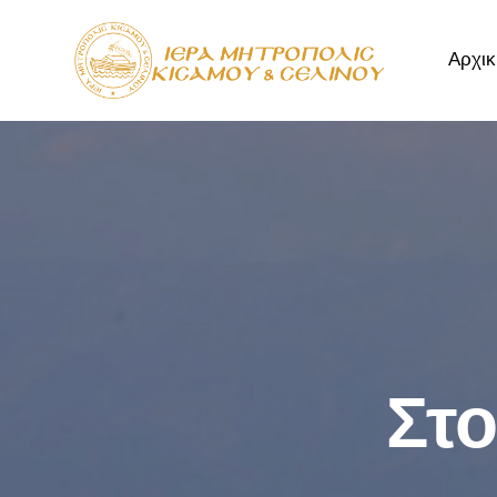
Αρχικ
Αρχική
Μητρόπ
Στο