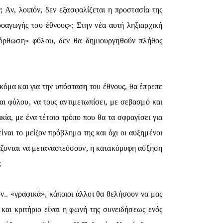
 Αν, λοιπόν, δεν εξασφαλίζεται η προστασία της
ροαγωγής του έθνους»; Στην νέα αυτή ληξιαρχική
ιόρθωση» φύλου, δεν θα δημιουργηθούν πλήθος
όμα και για την υπόσταση του έθνους, θα έπρεπε
αι φύλου, να τους αντιμετωπίσει, με σεβασμό και
κία, με ένα τέτοιο τρόπο που θα τα σφραγίσει για
ίναι το μείζον πρόβλημα της και όχι οι αυξημένοι
κάζονται να μεταναστεύσουν, η κατακόρυφη αύξηση
;
.. «γραφικά», κάποιοι άλλοι θα θελήσουν να μας
αι κριτήριο είναι η φωνή της συνειδήσεως ενός