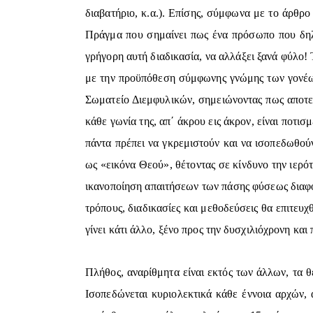
διαβατήριο, κ.α.). Επίσης, σύμφωνα με το άρθρο
Πράγμα που σημαίνει πως ένα πρόσωπο που δηλώ
γρήγορη αυτή διαδικασία, να αλλάξει ξανά φύλο! Τ
με την προϋπόθεση σύμφωνης γνώμης των γονέων
Σωματείο Διεμφυλικών, σημειώνοντας πως αποτελ
κάθε γωνία της, απ΄ άκρου εις άκρον, είναι ποτισ
πάντα πρέπει να γκρεμιστούν και να ισοπεδωθού
ως «εικόνα Θεού», θέτοντας σε κίνδυνο την ιερό
ικανοποίηση απαιτήσεων των πάσης φύσεως διαφορ
τρόπους, διαδικασίες και μεθοδεύσεις θα επιτευχ
γίνει κάτι άλλο, ξένο προς την δυσχιλιόχρονη και 
Πλήθος, αναρίθμητα είναι εκτός των άλλων, τα 
Ισοπεδώνεται κυριολεκτικά κάθε έννοια αρχών, 