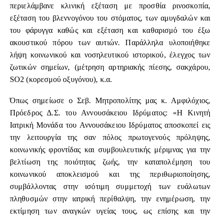
περιελάμβανε κλινική εξέταση με προσθία ρινοσκοπία,
εξέταση του βλεννογόνου του στόματος, των αμυγδαλών και
του φάρυγγα καθώς και εξέταση και καθαρισμό του έξω
ακουστικού πόρου των αυτιών. Παράλληλα υλοποιήθηκε
λήψη κοινωνικού και νοσηλευτικού ιστορικού, έλεγχος των
ζωτικών σημείων, (μέτρηση αρτηριακής πίεσης, σακχάρου,
SO2 (κορεσμού οξυγόνου), κ.α.
Όπως σημείωσε ο Σεβ. Μητροπολίτης μας κ. Αμφιλόχιος,
Πρόεδρος Δ.Σ. του Αννουσάκειου Ιδρύματος: «Η Κινητή
Ιατρική Μονάδα του Αννουσάκειου Ιδρύματος αποσκοπεί εις
την λειτουργία της σαν πόλος πρωτογενούς πρόληψης,
κοινωνικής φροντίδας και συμβουλευτικής μέριμνας για την
βελτίωση της ποιότητας ζωής, την καταπολέμηση του
κοινωνικού αποκλεισμού και της περιθωριοποίησης,
συμβάλλοντας στην ισότιμη συμμετοχή των ευάλωτων
πληθυσμών στην ιατρική περίθαλψη, την ενημέρωση, την
εκτίμηση των αναγκών υγείας τους, ως επίσης και την