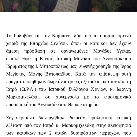
Το Ροδοβάνι και τον Καμπανό, δύο από τα όμορφα ορεινά
χωριά της Επαρχίας Σελίνου, όπου οι κάτοικοι δεν έχουν
άμεση πρόσβαση σε οργανωμένες Μονάδες Υγείας,
επισκέφθηκε η Κινητή Ιατρική Μονάδα του Αννουσάκειου
Ιδρύματος της Ι. Μητροπόλεως μας, ευγενής χορηγία της Ιεράς
Μεγίστης Μονής Βατοπαιδίου. Κατά την επίσκεψη αυτή
πραγματοποιηθήκαν δωρεάν ιατρικές εξετάσεις από τον ιδιώτη
Ιατρό (Ω.Ρ.Λ.) του Ιατρικού Συλλόγου Χανίων, κ. Ιωάννη
Μαρκομιχελάκη, σε συνεργασία με το επιστημονικό
προσωπικό του Αννουσάκειου Θεραπευτηρίου.
Συγκεκριμένα διενεργήθηκε δωρεάν προληπτική ιατρική
εξέταση από τον Ιατρό κ. Μαρκομιχελάκη στην πλειοψηφία
των κατοίκων των 2 αυτών δυσπρόσιτων περιοχών, που