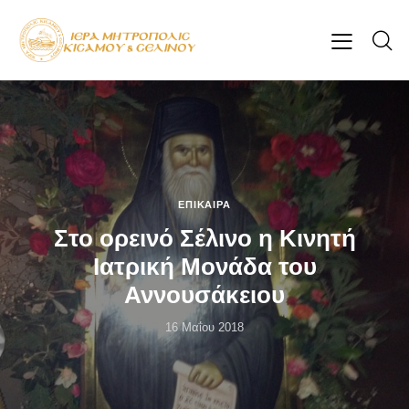
ΕΠΊΚΑΙΡΑ
Στο ορεινό Σέλινο η Κινητή
Ιατρική Μονάδα του
Αννουσάκειου
16 Μαΐου 2018