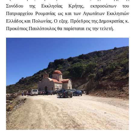
Συνόδου της Εκκλησίας Κρήτης, εκπροσώπων του
Πατριαρχείου Ρουμανίας ως και των Αγιωτάτων Εκκλησιών
Ελλάδος και Πολωνίας. Ο εξοχ. Πρόεδρος της Δημοκρατίας κ.
Προκόπιος Παυλόπουλος θα παρίσταται εις την τελετή.