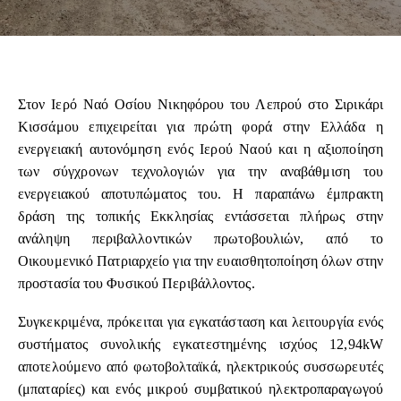
Στον Ιερό Ναό Οσίου Νικηφόρου του Λεπρού στο Σιρικάρι
Κισσάμου επιχειρείται για πρώτη φορά στην Ελλάδα η
ενεργειακή αυτονόμηση ενός Ιερού Ναού και η αξιοποίηση
των σύγχρονων τεχνολογιών για την αναβάθμιση του
ενεργειακού αποτυπώματος του. Η παραπάνω έμπρακτη
δράση της τοπικής Εκκλησίας εντάσσεται πλήρως στην
ανάληψη περιβαλλοντικών πρωτοβουλιών, από το
Οικουμενικό Πατριαρχείο για την ευαισθητοποίηση όλων στην
προστασία του Φυσικού Περιβάλλοντος.
Συγκεκριμένα, πρόκειται για εγκατάσταση και λειτουργία ενός
συστήματος συνολικής εγκατεστημένης ισχύος 12,94kW
αποτελούμενο από φωτοβολταϊκά, ηλεκτρικούς συσσωρευτές
(μπαταρίες) και ενός μικρού συμβατικού ηλεκτροπαραγωγού