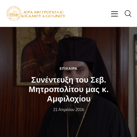
ΕΠΊΚΑΙΡΑ
Συνέντευξη του Σεβ.
Μητροπολίτου μας κ.
Αμφιλοχίου
21 Απριλίου 2016