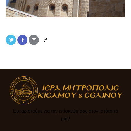
Ευχαριστούμε για την επίσκεψή σας στον ιστότοπό
μας!​