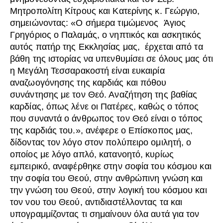
Μητροπολίτη Κίτρους και Κατερίνης κ. Γεώργιο,
σημειώνοντας: «Ο σήμερα τιμώμενος Άγιος
Γρηγόριος ο Παλαμάς, ο νηπτικός και ασκητικός
αυτός πατήρ της Εκκλησίας μας, έρχεται από τα
βάθη της ιστορίας να υπενθυμίσει σε όλους μας ότι
η Μεγάλη Τεσσαρακοστή είναι ευκαιρία
αναζωογόνησης της καρδιάς και πόθου
συνάντησης με τον Θεό. Αναζήτηση της βαθίας
καρδίας, όπως λένε οι Πατέρες, καθώς ο τόπος
που συναντά ο άνθρωπος τον Θεό είναι ο τόπος
της καρδιάς του.», ανέφερε ο Επίσκοπος μας,
δίδοντας τον λόγο στον πολύπειρο ομιλητή, ο
οποίος με λόγο απλό, κατανοητό, κυρίως
εμπειρικό, αναφέρθηκε στην σοφία του κόσμου και
την σοφία του Θεού, στην ανθρώπινη γνώση και
την γνώση του Θεού, στην λογική του κόσμου και
τον νου του Θεού, αντιδιαστέλλοντας τα και
υπογραμμίζοντας τι σημαίνουν όλα αυτά για τον