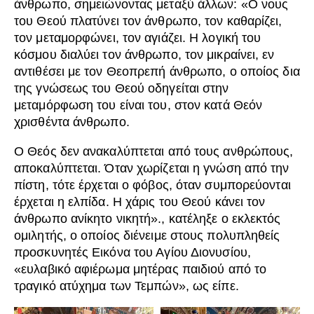
άνθρωπο, σημειώνοντας μεταξύ άλλων: «Ο νους
του Θεού πλατύνει τον άνθρωπο, τον καθαρίζει,
τον μεταμορφώνει, τον αγιάζει. Η λογική του
κόσμου διαλύει τον άνθρωπο, τον μικραίνει, εν
αντιθέσει με τον Θεοπρεπή άνθρωπο, ο οποίος δια
της γνώσεως του Θεού οδηγείται στην
μεταμόρφωση του είναι του, στον κατά Θεόν
χρισθέντα άνθρωπο.
Ο Θεός δεν ανακαλύπτεται από τους ανθρώπους,
αποκαλύπτεται. Όταν χωρίζεται η γνώση από την
πίστη, τότε έρχεται ο φόβος, όταν συμπορεύονται
έρχεται η ελπίδα. Η χάρις του Θεού κάνει τον
άνθρωπο ανίκητο νικητή»., κατέληξε ο εκλεκτός
ομιλητής, ο οποίος διένειμε στους πολυπληθείς
προσκυνητές Εικόνα του Αγίου Διονυσίου,
«ευλαβικό αφιέρωμα μητέρας παιδιού από το
τραγικό ατύχημα των Τεμπών», ως είπε.