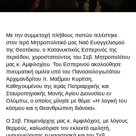
Με την συμμετοχή πλήθους πιστών τελέστηκε
στον Ιερό Μητροπολιτικό μας Ναό Ευαγγελισμού
της Θεοτόκου, ο Κατανυκτικός Εσπερινός της
περιόδου, χοροστατούντος του Σεβ. Μητροπολίτου
μας κ. Αμφιλοχίου. Του Εσπερινού ακολούθησε
πνευματική ομιλία υπό του Πανοσιολογιωτάτου
Αρχιμανδρίτου π. Μαξίμου Κυρίτση,
Καθηγουμένου της Ιεράς Πατριαρχικής και
Σταυροπηγιακής Μονής Αγίου Διονυσίου εν
Ολύμπω, ο οποίος μίλησε με θέμα: «Η λογική του
κόσμου και η Θεανθρώπινη διάνοια».
Ο Σεβ. Ποιμενάρχης μας κ. Αμφιλόχιος, με λόγους
θερμούς, καλωσόρισε τον εκλεκτό ομιλητή,
μνημονεύοντας ευχαριστιακά και τον Σεβ.