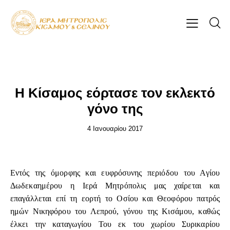
ΕΠΊΚΑΙΡΑ
Η Κίσαμος εόρτασε τον εκλεκτό
γόνο της
4 Ιανουαρίου 2017
Εντός της όμορφης και ευφρόσυνης περιόδου του Αγίου
Δωδεκαημέρου η Ιερά Μητρόπολις μας χαίρεται και
επαγάλλεται επί τη εορτή το Οσίου και Θεοφόρου πατρός
ημών Νικηφόρου του Λεπρού, γόνου της Κισάμου, καθώς
έλκει την καταγωγίου Του εκ του χωρίου Συρικαρίου