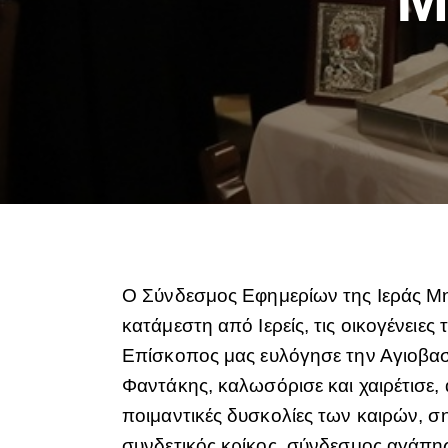
Ο Σύνδεσμος Εφημερίων της Ιεράς Μη
κατάμεστη από Ιερείς, τις οικογένειε
Επίσκοπος μας ευλόγησε την Αγιοβασ
Φαντάκης, καλωσόρισε και χαιρέτισε, 
ποιμαντικές δυσκολίες των καιρών, σ
συνδετικός κρίκος, σύνδεσμος αγάπης