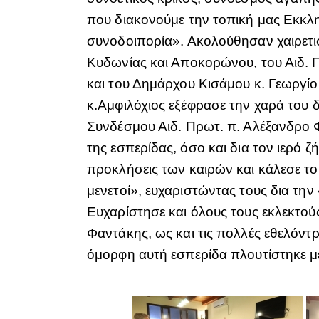
που διακονούμε την τοπική μας Εκκλ
συνοδοιπορία». Ακολούθησαν χαιρετι
Κυδωνίας και Αποκορώνου, του Αιδ. 
και του Δημάρχου Κισάμου κ. Γεωργίο
κ.Αμφιλόχιος εξέφρασε την χαρά του 
Συνδέσμου Αιδ. Πρωτ. π. Αλέξανδρο Φ
της εσπερίδας, όσο και δια τον ιερό 
προκλήσεις των καιρών και κάλεσε το
μενετοί», ευχαριστώντας τους δια την 
Ευχαρίστησε και όλους τους εκλεκτούς
Φαντάκης, ως και τις πολλές εθελόντ
όμορφη αυτή εσπερίδα πλουτίστηκε με