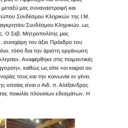
ν μεταξύ μας συναναστροφή και
σώπου Συνδέσμου Κληρικών της Ι.Μ.
Παγκρητίου Συνδέσμου Κληρικών, ως
ς. Ο Σεβ. Μητροπολίτης μας
», συνεχάρη τον άξιο Πρόεδρο του
ύλιο, τόσο δια την άριστη οργάνωση
κκλησία». Αναφέρθηκε στις ποιμαντικές
γορση», καθώς ως είπε «οι καιροί ου
ορίες τους και την κοινωνία εν γένει.
ς οποίας είναι ο Αιδ. π. Αλέξανδρος
τας ποικιλία πλουσίων εδεσμάτων. Η