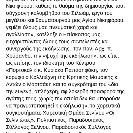
Νικηφόρου, καθώς το θαύμα της δημιουργίας του,
σύγχρονη κολυμβήθρα του Σιλωάμ, έργο του
μεγάλου και θαυματουργού μας Αγίου Νικηφόρου,
γεμίζει όλους μας πνευματική χαρά και
αγαλλίαση», κατέληξε ο Επίσκοπος μας,
ευχαριστώντας όλους τους συντελεστές και
συνεργούς της εκδήλωσης. Τον Παν. Αρχ. π.
Χρύσανθο, την «ψυχή της εκδήλωση», ως είπε,
ως επίσης: τον ιδιοκτήτη του Κέντρου
«Πορτοκάλι» κ. Κυριάκο Παπασηφάκη, τον
κορυφαίο Καλλιτέχνη της Κρητικής Μουσικής κ.
Αντώνιο Μαρτσάκη και το συγκρότημα του «δια
την ευγενή, απλόχερη, αφιλοκερδή προσφορά της
αγάπης τους, χωρίς την οποία δεν θα μπορούσε
να πραγματοποιηθεί η εκδήλωση», τα χορευτικά
συγκροτήματα: Χορευτική Ομάδα Σελίνου «Οι
Σελινιώτες», Πολιτιστικός, Παραδοσιακός
Σύλλογος Σελίνου, Παραδοσιακός Σύλλογος