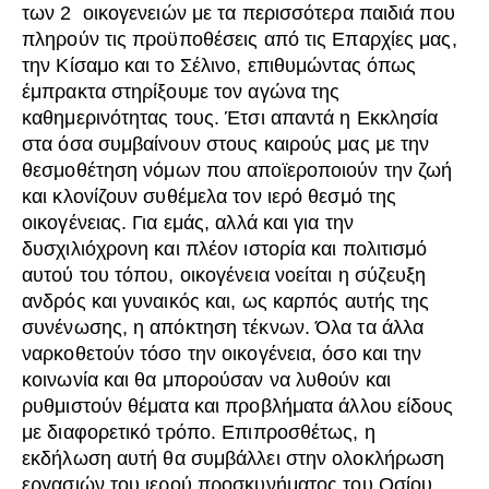
των 2 οικογενειών με τα περισσότερα παιδιά που
πληρούν τις προϋποθέσεις από τις Επαρχίες μας,
την Κίσαμο και το Σέλινο, επιθυμώντας όπως
έμπρακτα στηρίξουμε τον αγώνα της
καθημερινότητας τους. Έτσι απαντά η Εκκλησία
στα όσα συμβαίνουν στους καιρούς μας με την
θεσμοθέτηση νόμων που αποϊεροποιούν την ζωή
και κλονίζουν συθέμελα τον ιερό θεσμό της
οικογένειας. Για εμάς, αλλά και για την
δυσχιλιόχρονη και πλέον ιστορία και πολιτισμό
αυτού του τόπου, οικογένεια νοείται η σύζευξη
ανδρός και γυναικός και, ως καρπός αυτής της
συνένωσης, η απόκτηση τέκνων. Όλα τα άλλα
ναρκοθετούν τόσο την οικογένεια, όσο και την
κοινωνία και θα μπορούσαν να λυθούν και
ρυθμιστούν θέματα και προβλήματα άλλου είδους
με διαφορετικό τρόπο. Επιπροσθέτως, η
εκδήλωση αυτή θα συμβάλλει στην ολοκλήρωση
εργασιών του ιερού προσκυνήματος του Οσίου