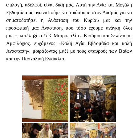
επιλογή, αδελφοί, είναι δική μας. Αυτή την Αγία και Μεγάλη
Εβδομάδα ας αγωνιστούμε να μοιάσουμε στον Δυσμάς για να
σηματοδοτήσει η Ανάσταση του Κυρίου μας και την
προσωπική μας Ανάσταση, που τόσο έχουμε ανάγκη όλοι
μας.», κατέληξε ο Σεβ. Μητροπολίτης Κισάμου και Σελίνου κ.
Αμφιλόχιος, ευχόμενος «Καλή Αγία Εβδομάδα και καλή
Ανάσταση», μοιράζοντας μαζί με τους σταυρούς των Βαΐων
και την Πασχαλινή Εγκύκλιο.