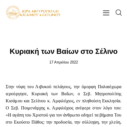
ΕΠΊΚΑΙΡΑ
Κυριακή των Βαίων στο Σέλινο
17 Απριλίου 2022
Στην νύφη του Λιβυκού πελάγους, την όμορφη Παλαιόχωρα
ιερούργησε, Κυριακή των Βαΐων, ο Σεβ. Μητροπολίτης
Κισάμου και Σελίνου κ. Αμφιλόχιος, εν πληθούση Εκκλησία.
Ο Σεβ. Ποιμενάρχης κ. Αμφιλόχιος ανέφερε στον λόγο του:
«Η αγάπη του Χριστού για τον άνθρωπο οδηγεί τα βήματα Του
στο Εκούσιο Πάθος: την προδοσία, την σύλληψη, την χλεύη,