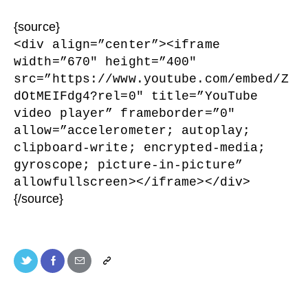
{source}
<div align=”center”><iframe
width=”670″ height=”400″
src=”https://www.youtube.com/embed/Z
dOtMEIFdg4?rel=0″ title=”YouTube
video player” frameborder=”0″
allow=”accelerometer; autoplay;
clipboard-write; encrypted-media;
gyroscope; picture-in-picture”
allowfullscreen></iframe></div>
{/source}