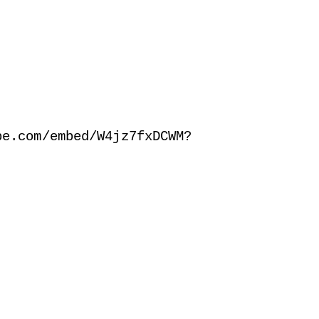
be.com/embed/W4jz7fxDCWM?