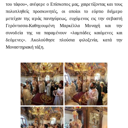
του τάφου», ανέφερε ο Επίσκοπος μας, χαιρετίζοντας και τους
πολυπληθείς προσκυνητές, οι οποίοι το εόρτιο διήμερο
μετείχαν της ιεράς πανηγύρεως, ευχόμενος εις την σεβαστή
Γερόντισσα-Καθηγουμένη Μαρκέλλα Μοναχή και την
συνοδεία της να παραμένουν «λαμπάδες καιόμενες και
δεόμενες». Ακολούθησε πλούσια φιλοξενία, κατά την
Μοναστηριακή τάξη.