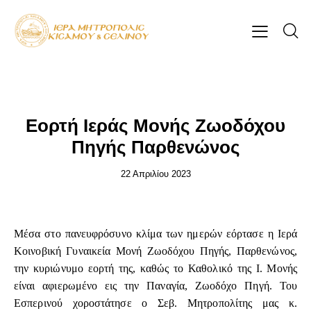
ΕΠΊΚΑΙΡΑ
Εορτή Ιεράς Μονής Ζωοδόχου
Πηγής Παρθενώνος
22 Απριλίου 2023
Μέσα στο πανευφρόσυνο κλίμα των ημερών εόρτασε η Ιερά
Κοινοβική Γυναικεία Μονή Ζωοδόχου Πηγής, Παρθενώνος,
την κυριώνυμο εορτή της, καθώς το Καθολικό της Ι. Μονής
είναι αφιερωμένο εις την Παναγία, Ζωοδόχο Πηγή. Του
Εσπερινού χοροστάτησε ο Σεβ. Μητροπολίτης μας κ.