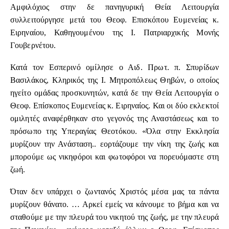
Αμφιλόχιος στην δε πανηγυρική Θεία Λειτουργία
συλλειτούργησε μετά του Θεοφ. Επισκόπου Ευμενείας κ.
Ειρηναίου, Καθηγουμένου της Ι. Πατριαρχικής Μονής
Γουβερνέτου.
Κατά τον Εσπερινό ομίλησε ο Αιδ. Πρωτ. π. Σπυρίδων
Βασιλάκος, Κληρικός της Ι. Μητροπόλεως Θηβών, ο οποίος
ηγείτο ομάδας προσκυνητών, κατά δε την Θεία Λειτουργία ο
Θεοφ. Επίσκοπος Ευμενείας κ. Ειρηναίος. Και οι δύο εκλεκτοί
ομιλητές αναφέρθηκαν στο γεγονός της Αναστάσεως και το
πρόσωπο της Υπεραγίας Θεοτόκου. «Όλα στην Εκκλησία
μυρίζουν την Ανάσταση.. εορτάζουμε την νίκη της ζωής και
μπορούμε ως νικηφόροι και φωτοφόροι να πορευόμαστε στη
ζωή.
Όταν δεν υπάρχει ο ζωντανός Χριστός μέσα μας τα πάντα
μυρίζουν θάνατο. … Αρκεί εμείς να κάνουμε το βήμα και να
σταθούμε με την πλευρά του νικητού της ζωής, με την πλευρά