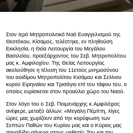
Στον Ιερό Μητροπολιτικό Ναό Ευαγγελισμού της
Θεοτόκου, Κίσαμος, τελέστηκε, εν πληθούση
Εκκλησία, η Θεία Λειτουργία του Μεγάλου
Βασιλείου, προεξάρχοντος του Σεβ. Μητροπολίτου
μας κ. Αμφιλοχίου. Της Θείας Λειτουργίας
ακολούθησε η τέλεση του 11ετούς μνημοσύνου
του αοιδίμου Μητροπολίτου Κισάμου και Σελίνου
κυρού Ειρηναίου και Τρισάγιο επί του τάφου του, ο
οποίος ευρίσκεται στον προαύλιο χώρο του Ναού.
Στον λόγο του ο Σεβ. Ποιμενάρχης κ.Αμφιλόχιος
ανέφερε, μεταξύ άλλων: «Μεγάλη Πέμπτη, λίγες
ώρες μας χωρίζουν από την κορύφωση των
Σεπτών Παθών του Κυρίου μας και ο Κύριος μας
παραδίδει σήμερα στους μαθητές Του και την