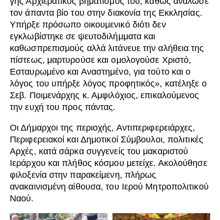
γης Αρχιερατικός βηματισμός του, καθώς ανάλωσε
τον άπαντα βίο του στην διακονία της Εκκλησίας.
Υπήρξε πρόσωπο οικουμενικό διότι δεν
εγκλωβίστηκε σε ψευτοδιλήμματα και
καθωσπρεπισμούς αλλά λιτάνευε την αλήθεια της
πίστεως, μαρτυρούσε και ομολογούσε Χριστό,
Εσταυρωμένο και Αναστημένο, για τούτο και ο
λόγος του υπήρξε λόγος προφητικός», κατέληξε ο
Σεβ. Ποιμενάρχης κ. Αμφιλόχιος, επικαλούμενος
την ευχή του προς πάντας.
Οι Δήμαρχοι της περιοχής, Αντιπεριφερειάρχες,
Περιφερειακοί και Δημοτικοί Σύμβουλοι, πολιτικές
Αρχές, κατά σάρκα συγγενείς του μακαριστού
Ιεράρχου και πλήθος κόσμου μετείχε. Ακολούθησε
φιλοξενία στην παρακείμενη, πλήρως
ανακαινισμένη αίθουσα, του Ιερού Μητροπολιτικού
Ναού.