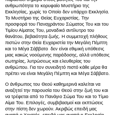
ανθρωπότητα το κορυφαίο Μυστήριο της
Εκκλησίας, χωρίς το Οποίο δεν υπάρχει Εκκλησία.
Το Μυστήριο της Θείας Ευχαριστίας. Την
προσφορά του Παναχράντου Σώματος Του και του
Τιμίου Αίματος Του, μοναδικό αντίλυτρο του
θανάτου, βεβαιότητα ζωής. Η συμμετοχή πλήθους
πιστών στην Θεία Ευχαριστία την Μεγάλη Πέμπτη
και το Μέγα Σάββατο δεν είναι εθιμική υπόθεσις
μιας κακώς νοούμενης παράδοσης, αλλά υπόθεσις
σωτηρίας, λυτρώσεως και ελευθερίας του
ανθρώπου. Για τον συνειδητό πιστό κάθε μέρα θα
πρέπει να είναι Μεγάλη Πέμπτη και Μέγα Σάββατο.
Ο άνθρωπος του Θεού καθημερινά καλείται να
αναζητεί την παρουσία του Θεού στην ζωή του και
να τρέφεται από το Πανάγιο Σώμα Του και το Τίμιο
Αίμα Του. Επιλογές, συμβιβασμοί και εκπτώσεις
στην πίστη δεν χωρούν. Ακριβώς επειδή μας