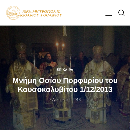
ΕΠΊΚΑΙΡΑ
Μνήμη Οσίου Πορφυρίου του
Καυσοκαλυβίτου 1/12/2013
2 Δεκεμβρίου 2013