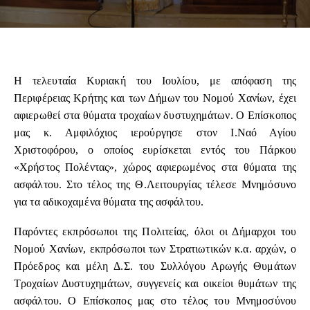
Η τελευταία Κυριακή του Ιουλίου, με απόφαση της
Περιφέρειας Κρήτης και των Δήμων του Νομού Χανίων, έχει
αφιερωθεί στα θύματα τροχαίων δυστυχημάτων. Ο Επίσκοπος
μας κ. Αμφιλόχιος ιερούργησε στον Ι.Ναό Αγίου
Χριστοφόρου, ο οποίος ευρίσκεται εντός του Πάρκου
«Χρήστος Πολέντας», χώρος αφιερωμένος στα θύματα της
ασφάλτου. Στο τέλος της Θ.Λειτουργίας τέλεσε Μνημόσυνο
για τα αδικοχαμένα θύματα της ασφάλτου.
Παρόντες εκπρόσωποι της Πολιτείας, όλοι οι Δήμαρχοι του
Νομού Χανίων, εκπρόσωποι των Στρατιωτικών κ.α. αρχών, ο
Πρόεδρος και μέλη Δ.Σ. του Συλλόγου Αρωγής Θυμάτων
Τροχαίων Δυστυχημάτων, συγγενείς και οικείοι θυμάτων της
ασφάλτου. Ο Επίσκοπος μας στο τέλος του Μνημοσύνου