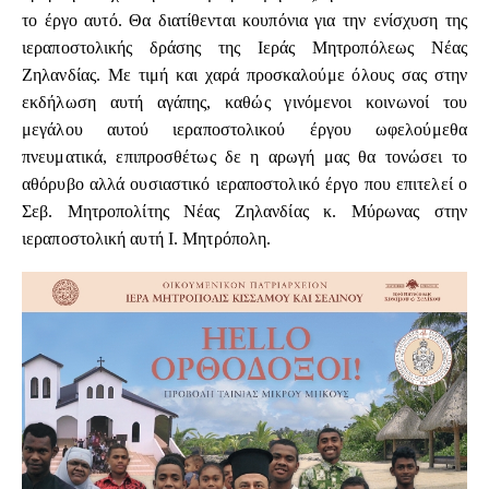
το έργο αυτό. Θα διατίθενται κουπόνια για την ενίσχυση της
ιεραποστολικής δράσης της Ιεράς Μητροπόλεως Νέας
Ζηλανδίας. Με τιμή και χαρά προσκαλούμε όλους σας στην
εκδήλωση αυτή αγάπης, καθώς γινόμενοι κοινωνοί του
μεγάλου αυτού ιεραποστολικού έργου ωφελούμεθα
πνευματικά, επιπροσθέτως δε η αρωγή μας θα τονώσει το
αθόρυβο αλλά ουσιαστικό ιεραποστολικό έργο που επιτελεί ο
Σεβ. Μητροπολίτης Νέας Ζηλανδίας κ. Μύρωνας στην
ιεραποστολική αυτή Ι. Μητρόπολη.