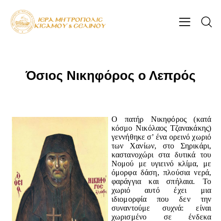
Όσιος Νικηφόρος ο Λεπρός
Ο πατήρ Νικηφόρος (κατά
κόσμο Νικόλαος Τζανακάκης)
γεννήθηκε σ’ ένα ορεινό χωριό
των Χανίων, στο Σηρικάρι,
καστανοχώρι στα δυτικά του
Νομού με υγιεινό κλίμα, με
όμορφα δάση, πλούσια νερά,
φαράγγια και σπήλαια. Το
χωριό αυτό έχει μια
ιδιομορφία που δεν την
συναντούμε συχνά: είναι
χωρισμένο σε ένδεκα