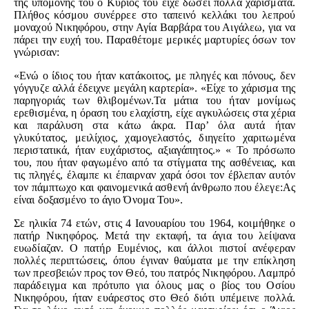
της υπομονής του ο Κύριος του είχε δώσει πολλά χαρίσματα.
Πλήθος κόσμου συνέρρεε στο ταπεινό κελλάκι του λεπρού
μοναχού Νικηφόρου, στην Αγία Βαρβάρα του Αιγάλεω, για να
πάρει την ευχή του. Παραθέτομε μερικές μαρτυρίες όσων τον
γνώρισαν:
«Ενώ ο ίδιος του ήταν κατάκοιτος, με πληγές και πόνους, δεν
γόγγυζε αλλά έδειχνε μεγάλη καρτερία». «Είχε το χάρισμα της
παρηγοριάς των θλιβομένων.Τα μάτια του ήταν μονίμως
ερεθισμένα, η όραση του ελαχίστη, είχε αγκυλώσεις στα χέρια
και παράλυση στα κάτω άκρα. Παρ’ όλα αυτά ήταν
γλυκύτατος, μειλίχιος, χαμογελαστός, διηγείτο χαριτωμένα
περιστατικά, ήταν ευχάριστος, αξιαγάπητος.» « Το πρόσωπο
του, που ήταν φαγωμένο από τα στίγματα της ασθένειας, και
τις πληγές, έλαμπε κι έπαιρναν χαρά όσοι τον έβλεπαν αυτόν
τον πάμπτωχο και φαινομενικά ασθενή άνθρωπο που έλεγε:Ας
είναι δοξασμένο το άγιο Όνομα Του».
Σε ηλικία 74 ετών, στις 4 Ιανουαρίου του 1964, κοιμήθηκε ο
πατήρ Νικηφόρος. Μετά την εκταφή, τα άγια του λείψανα
ευωδίαζαν. Ο πατήρ Ευμένιος, και άλλοι πιστοί ανέφεραν
πολλές περιπτώσεις, όπου έγιναν θαύματα με την επίκληση
των πρεσβειών προς τον Θεό, του πατρός Νικηφόρου. Λαμπρό
παράδειγμα και πρότυπο για όλους μας ο βίος του Οσίου
Νικηφόρου, ήταν ευάρεστος στο Θεό διότι υπέμεινε πολλά.