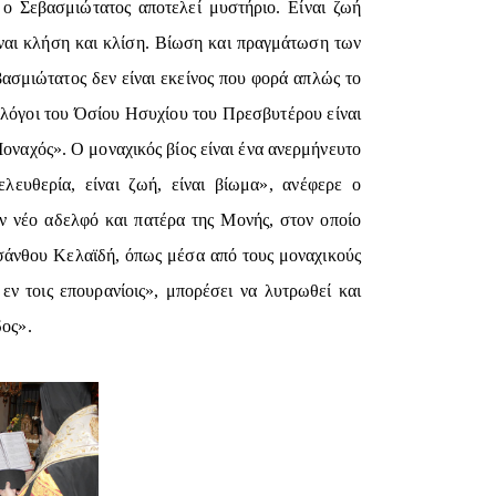
ο Σεβασμιώτατος αποτελεί μυστήριο. Είναι ζωή
ίναι κλήση και κλίση. Βίωση και πραγμάτωση των
βασμιώτατος δεν είναι εκείνος που φορά απλώς το
ι λόγοι του Όσίου Ησυχίου του Πρεσβυτέρου είναι
Μοναχός». Ο μοναχικός βίος είναι ένα ανερμήνευτο
ελευθερία, είναι ζωή, είναι βίωμα», ανέφερε ο
ον νέο αδελφό και πατέρα της Μονής, στον οποίο
άνθου Κελαϊδή, όπως μέσα από τους μοναχικούς
εν τοις επουρανίοις», μπορέσει να λυτρωθεί και
δος».