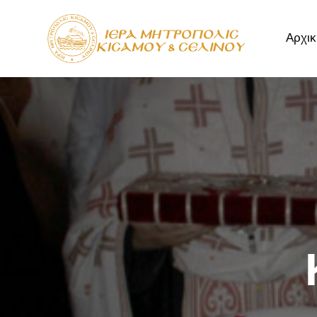
Αρχικ
Αρχική
Μητρόπ