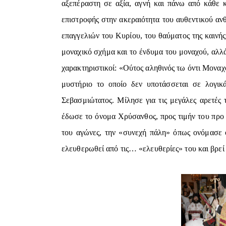
αξεπέραστη σε αξία, αγνή και πάνω από κάθε 
επιστροφής στην ακεραιότητα του αυθεντικού αν
επαγγελιών του Κυρίου, του θαύματος της καινής
μοναχικό σχήμα και το ένδυμα του μοναχού, αλλά
χαρακτηριστικοί: «Ούτος αληθινός τω όντι Μοναχό
μυστήριο το οποίο δεν υποτάσσεται σε λογικά 
Σεβασμιώτατος. Μίλησε για τις μεγάλες αρετές 
έδωσε το όνομα Χρύσανθος, προς τιμήν του πρ
του αγώνες, την «συνεχή πάλη» όπως ονόμασε όχ
ελευθερωθεί από τις… «ελευθερίες» του και βρεί 