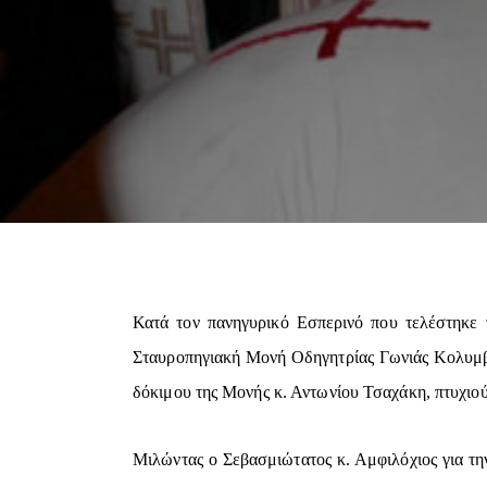
Κατά τον πανηγυρικό Εσπερινό που τελέστηκε 
Σταυροπηγιακή Μονή Οδηγητρίας Γωνιάς Κολυμβα
δόκιμου της Μονής κ. Αντωνίου Τσαχάκη, πτυχιού
Μιλώντας ο Σεβασμιώτατος κ. Αμφιλόχιος για τη