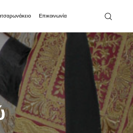
ατσαρωνάκειο
Επικοινωνία
ιο
Επικοινωνία
ύ