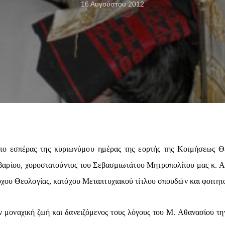
16 Αυγούστου 2012
το εσπέρας της κυριωνύμου ημέρας της εορτής της Κοιμήσεως Θ
ρίου, χοροστατούντος του Σεβασμιωτάτου Μητροπολίτου μας κ. Αμ
χου Θεολογίας, κατόχου Μεταπτυχιακού τίτλου σπουδών και φοιτητού
ν μοναχική ζωή και δανειζόμενος τους λόγους του Μ. Αθανασίου τη