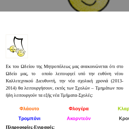
Εκ του Ωδείου της Μητροπόλεως μας ανακοινώνεται ότι στο
Ωδείο μας, το οποίο λειτουργεί υπό την ευθύνη νέου
Καλλιτεχνικού Διευθυντή, την νέα σχολική χρονιά (2013-
2014) θα λειτουργήσουν, εκτός των Σχολών – Τμημάτων που
ήδη λειτουργούν τα εξής νέα Τμήματα-Σχολές:
Φλάουτο
Φλογέρα
Κλαρ
Τρομπόνι
Ακορντεόν
Κρο
Πληροφορίες-Εγγραφές
: