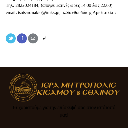
Τηλ. 2822024184, (απογευματινές ώρες 14.00 έως 22.00)
email:
tsatsaronakio@imks.gr
, κ.Ξανθουδάκης Αριστοτέλης
Ευχαριστούμε για την επίσκεψή σας στον ιστότοπό
μας!​