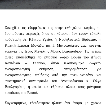
Συνεχίζει τις εξορμήσεις της στην ενδοχώρα, κυρίως σε
δυσπρόσιτες περιοχές όπου οι κάτοικοι δεν έχουν εύκολη
πρόσβαση σε Κέντρα Υγείας ή Νοσηλευτικά Ιδρύματα, η
Κινητή Ιατρική Μονάδα της Ι. Μητροπόλεως μας, ευγενής
χορηγία της Ιεράς Μεγίστης Μονής Βατοπαιδίου. Tις ημέρες
αυτές επισκέφθηκε το ιστορικό χωριό Βουτά του Δήμου
Καντάνου – Σελίνου, όπου υλοποιήθηκε δωρεάν
πνευμονολογική εκτίμηση, σπειρομέτρηση για
πνευμονολογικές παθήσεις από την πνευμονολόγο και
επιστημονική συνεργάτιδα του Αννουσάκειου κ. Όλγα
Βουλγαράκη, η οποία και εξέτασε όλους τους μόνιμους
κατοίκους του Βουτά.
Συγκεκριμένα, εξετάστηκαν ηλικιωμένα άτομα με χρόνια