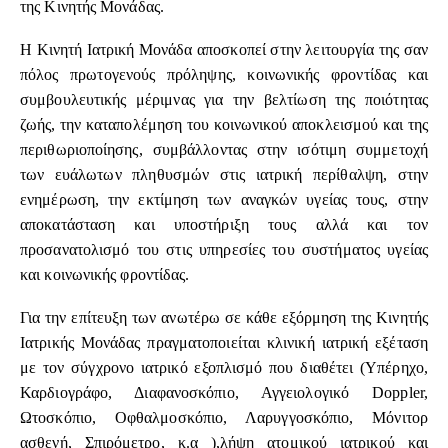
της Κινητής Μονάδας.
Η Κινητή Ιατρική Μονάδα αποσκοπεί στην λειτουργία της σαν
πόλος πρωτογενούς πρόληψης, κοινωνικής φροντίδας και
συμβουλευτικής μέριμνας για την βελτίωση της ποιότητας
ζωής, την καταπολέμηση του κοινωνικού αποκλεισμού και της
περιθωριοποίησης, συμβάλλοντας στην ισότιμη συμμετοχή
των ευάλωτων πληθυσμών στις ιατρική περίθαλψη, στην
ενημέρωση, την εκτίμηση των αναγκών υγείας τους, στην
αποκατάσταση και υποστήριξη τους αλλά και τον
προσανατολισμό του στις υπηρεσίες του συστήματος υγείας
και κοινωνικής φροντίδας.
Για την επίτευξη των ανωτέρω σε κάθε εξόρμηση της Κινητής
Ιατρικής Μονάδας πραγματοποιείται κλινική ιατρική εξέταση
με τον σύγχρονο ιατρικό εξοπλισμό που διαθέτει (Υπέρηχο,
Καρδιογράφο, Διαφανοσκόπιο, Αγγειολογικό Doppler,
Ωτοσκόπιο, Οφθαλμοσκόπιο, Λαρυγγοσκόπιο, Μόνιτορ
ασθενή, Σπιρόμετρο, κ.α ),λήψη ατομικού ιατρικού και