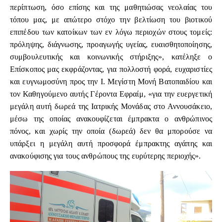
περίπτωση, όσο επίσης και της μαθητιώσας νεολαίας του
τόπου μας, με απώτερο στόχο την βελτίωση του βιοτικού
επιπέδου των κατοίκων των εν λόγω περιοχών στους τομείς:
πρόληψης, διάγνωσης, προαγωγής υγείας, ευαισθητοποίησης,
συμβουλευτικής και κοινωνικής στήριξης», κατέληξε ο
Επίσκοπος μας εκφράζοντας, για πολλοστή φορά, ευχαριστίες
και ευγνωμοσύνη προς την Ι. Μεγίστη Μονή Βατοπαιδίου και
τον Καθηγούμενο αυτής Γέροντα Εφραίμ, «για την ευεργετική
μεγάλη αυτή δωρεά της Ιατρικής Μονάδας στο Αννουσάκειο,
μέσω της οποίας ανακουφίζεται έμπρακτα ο ανθρώπινος
πόνος, και χωρίς την οποία (δωρεά) δεν θα μπορούσε να
υπάρξει η μεγάλη αυτή προσφορά έμπρακτης αγάπης και
ανακούφισης για τους ανθρώπους της ευρύτερης περιοχής».