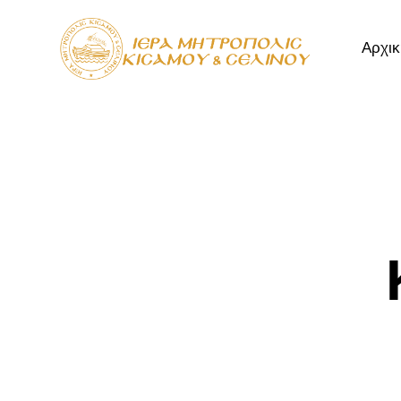
Αρχικ
Αρχική
Μητρόπ