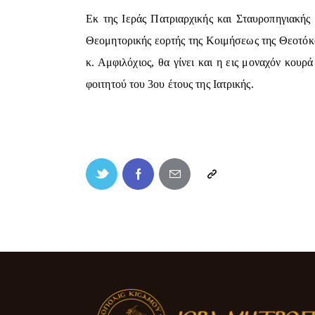
Εκ της Ιεράς Πατριαρχικής και Σταυροπηγιακής
Θεομητορικής εορτής της Κοιμήσεως της Θεοτόκο
κ. Αμφιλόχιος, θα γίνει και η εις μοναχόν κου
φοιτητού του 3ου έτους της Ιατρικής.