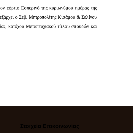
τον εόρτιο Εσπερινό της κυριωνύμου ημέρας της
οεξάρχει ο Σεβ. Μητροπολίτης Κισάμου & Σελίνου
γίας, κατόχου Μεταπτυχιακού τίτλου σπουδών και
Στοιχεία Επικοινωνίας