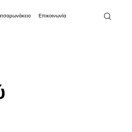
ατσαρωνάκειο
Επικοινωνία
ιο
Επικοινωνία
ύ