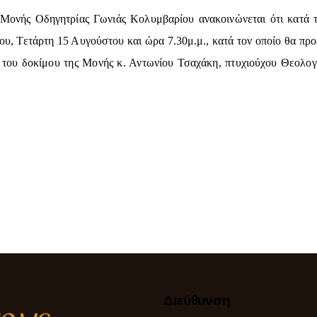
 Μονής Οδηγητρίας Γωνιάς Κολυμβαρίου ανακοινώνεται ότι κατά 
υ, Τετάρτη 15 Αυγούστου και ώρα 7.30μ.μ., κατά τον οποίο θα πρ
ρά του δοκίμου της Μονής κ. Αντωνίου Τσαχάκη, πτυχιούχου Θεολο
Διεύθυνση