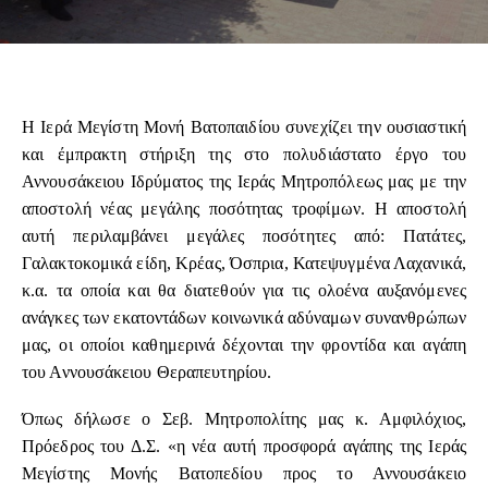
Η Ιερά Μεγίστη Μονή Βατοπαιδίου συνεχίζει την ουσιαστική
και έμπρακτη στήριξη της στο πολυδιάστατο έργο του
Αννουσάκειου Ιδρύματος της Ιεράς Μητροπόλεως μας με την
αποστολή νέας μεγάλης ποσότητας τροφίμων. Η αποστολή
αυτή περιλαμβάνει μεγάλες ποσότητες από: Πατάτες,
Γαλακτοκομικά είδη, Κρέας, Όσπρια, Κατεψυγμένα Λαχανικά,
κ.α. τα οποία και θα διατεθούν για τις ολοένα αυξανόμενες
ανάγκες των εκατοντάδων κοινωνικά αδύναμων συνανθρώπων
μας, οι οποίοι καθημερινά δέχονται την φροντίδα και αγάπη
του Αννουσάκειου Θεραπευτηρίου.
Όπως δήλωσε ο Σεβ. Μητροπολίτης μας κ. Αμφιλόχιος,
Πρόεδρος του Δ.Σ. «η νέα αυτή προσφορά αγάπης της Ιεράς
Μεγίστης Μονής Βατοπεδίου προς το Αννουσάκειο